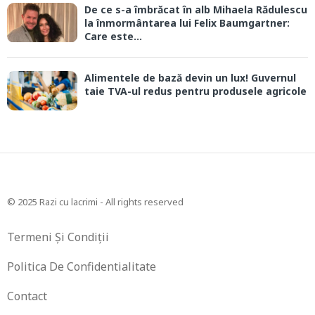
De ce s-a îmbrăcat în alb Mihaela Rădulescu
la înmormântarea lui Felix Baumgartner:
Care este...
Alimentele de bază devin un lux! Guvernul
taie TVA-ul redus pentru produsele agricole
© 2025 Razi cu lacrimi - All rights reserved
Termeni Și Condiții
Politica De Confidentialitate
Contact