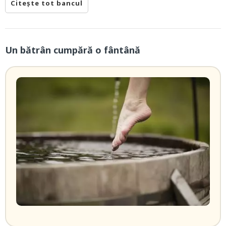
Citește tot bancul
Un bătrân cumpără o fântână