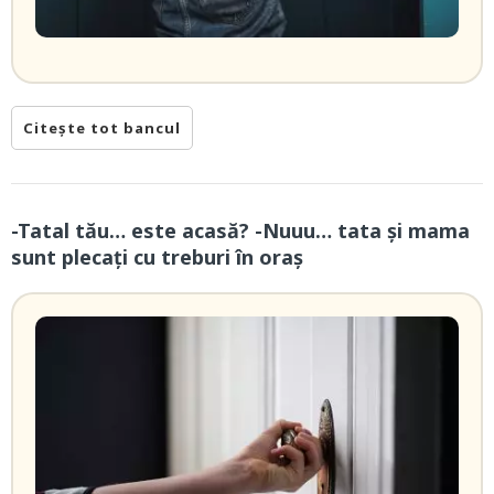
Citește tot bancul
-Tatal tău… este acasă? -Nuuu… tata și mama
sunt plecați cu treburi în oraș