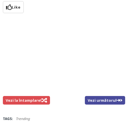
Like
Vezi la întamplare!
Vezi următorul
TAGS:
Trending