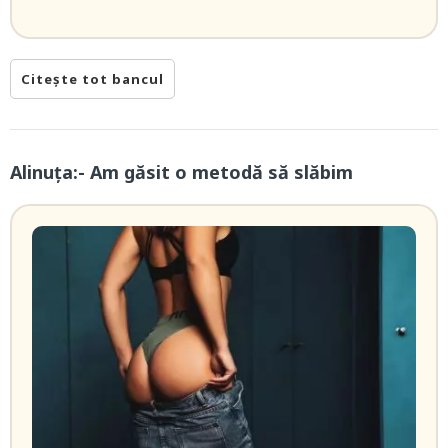
Citește tot bancul
Alinuța:- Am găsit o metodă să slăbim