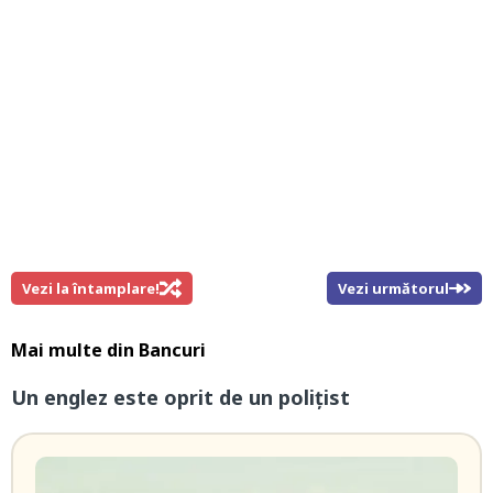
Vezi la întamplare!
Vezi următorul
Mai multe din
Bancuri
Un englez este oprit de un polițist