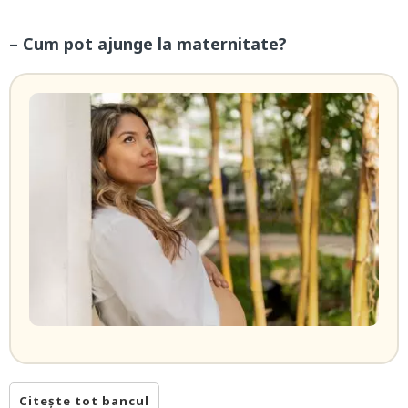
– Cum pot ajunge la maternitate?
Citește tot bancul