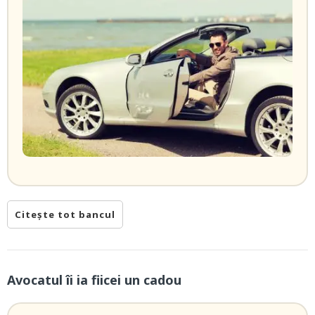
Citește tot bancul
Avocatul îi ia fiicei un cadou