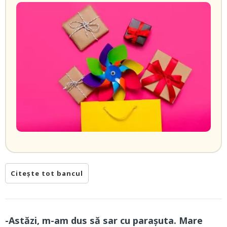
Citește tot bancul
-Astăzi, m-am dus să sar cu parașuta. Mare