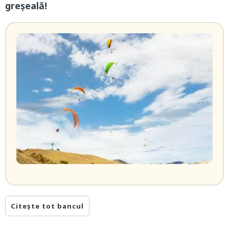
greșeală!
Citește tot bancul