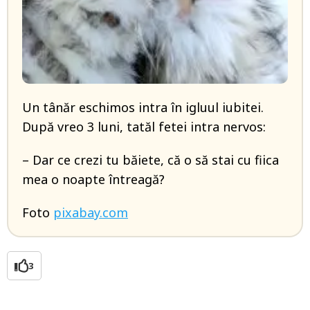
Un tânăr eschimos intra în igluul iubitei.
După vreo 3 luni, tatăl fetei intra nervos:
– Dar ce crezi tu băiete, că o să stai cu fiica
mea o noapte întreagă?
Foto
pixabay.com
3