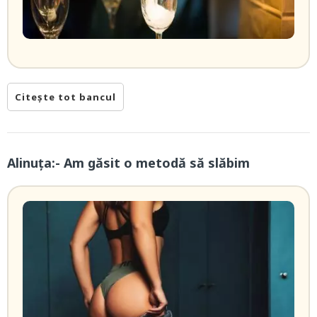
Citește tot bancul
Alinuța:- Am găsit o metodă să slăbim