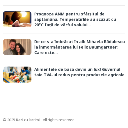
Prognoza ANM pentru sfârșitul de
săptămână. Temperatirlile au scăzut cu
20°C față de vârful valului...
De ce s-a îmbrăcat în alb Mihaela Rădulescu
la înmormântarea lui Felix Baumgartner:
Care este...
Alimentele de bază devin un lux! Guvernul
taie TVA-ul redus pentru produsele agricole
© 2025 Razi cu lacrimi - All rights reserved