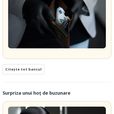
Citește tot bancul
Surpriza unui hoţ de buzunare