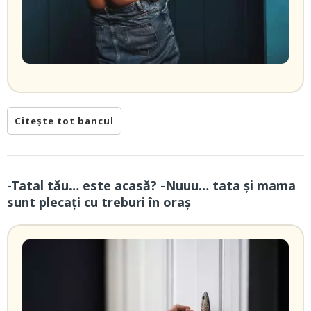
Citește tot bancul
-Tatal tău… este acasă? -Nuuu… tata și mama
sunt plecați cu treburi în oraș