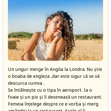
Un ungur merge în Anglia la Londra. Nu știe
o boaba de engleza ,dar este sigur că se vă
descurca cumva .
Se întâlnește cu o tipa în aeroport. Ia o
foaie și un pix și îi desenează un restaurant.
Femeia înțelege despre ce e vorba și merg
amândoi la un restaurant. Acolo el îi