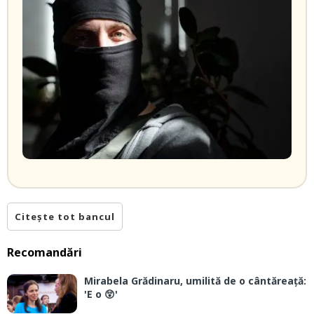
Citește tot bancul
Recomandări
Mirabela Grădinaru, umilită de o cântăreață:
'E o 😲'