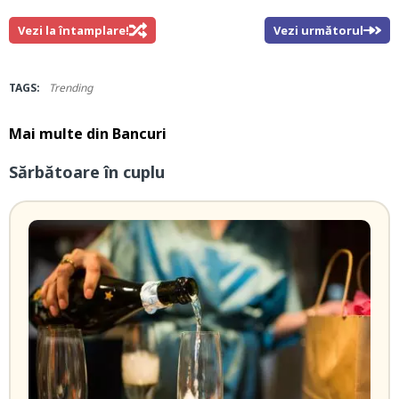
Vezi la întamplare!
Vezi următorul
TAGS:
Trending
Mai multe din
Bancuri
Sărbătoare în cuplu