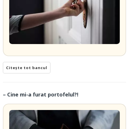
Citește tot bancul
– Cine mi-a furat portofelul?!