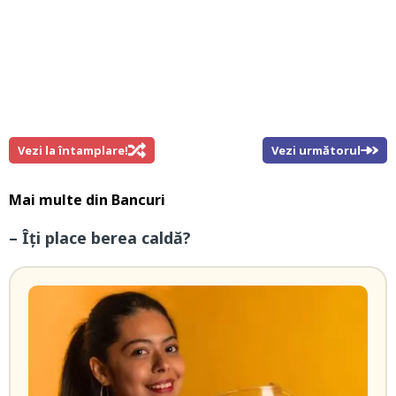
Vezi la întamplare!
Vezi următorul
Mai multe din
Bancuri
– Îţi place berea caldă?