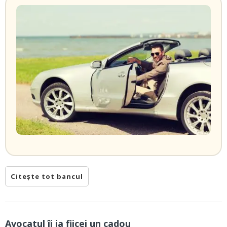
Citește tot bancul
Avocatul îi ia fiicei un cadou