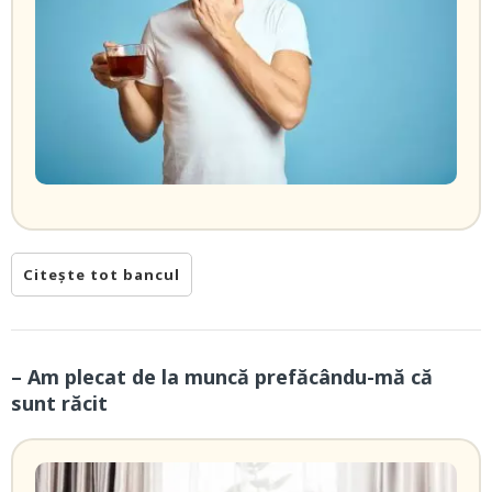
Citește tot bancul
– Am plecat de la muncă prefăcându-mă că
sunt răcit