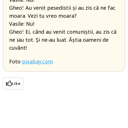
Gheo’: Au venit pesedistii și au zis că ne fac
moara. Vezi tu vreo moara?
Vasile: Nu!
Gheo’: Ei, când au venit comuniștii, au zis că
ne iau tot. Și ne-au luat. Ăștia oameni de
cuvânt!
Foto
pixabay.com
Like