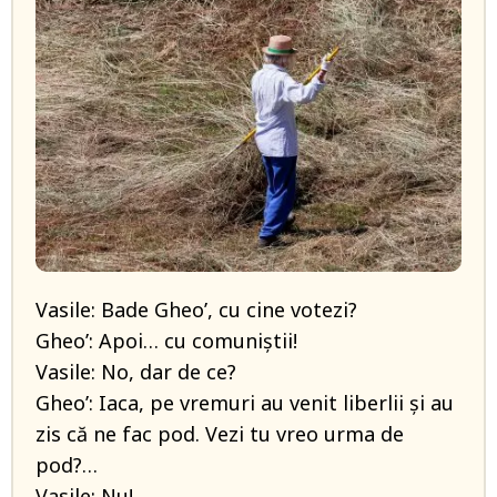
Vasile: Bade Gheo’, cu cine votezi?
Gheo’: Apoi… cu comuniștii!
Vasile: No, dar de ce?
Gheo’: Iaca, pe vremuri au venit liberlii și au
zis că ne fac pod. Vezi tu vreo urma de
pod?…
Vasile: Nu!