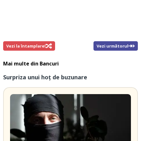
Vezi la întamplare!
Vezi următorul
Mai multe din
Bancuri
Surpriza unui hoţ de buzunare