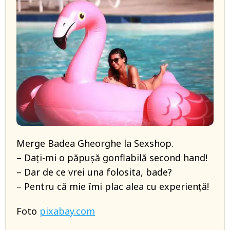
Merge Badea Gheorghe la Sexshop.
– Dați-mi o păpușă gonflabilă second hand!
– Dar de ce vrei una folosita, bade?
– Pentru că mie îmi plac alea cu experiență!
Foto
pixabay.com