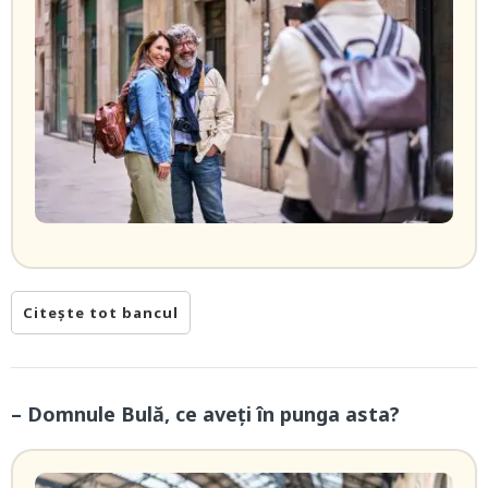
Citește tot bancul
– Domnule Bulă, ce aveți în punga asta?