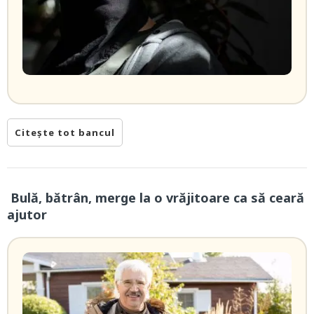
Citește tot bancul
Bulă, bătrân, merge la o vrăjitoare ca să ceară
ajutor