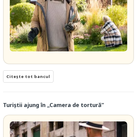
Citește tot bancul
Turiștii ajung în „Camera de tortură”