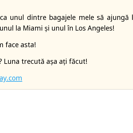
ca unul dintre bagajele mele să ajungă 
unul la Miami şi unul în Los Angeles!
 face asta!
? Luna trecută aşa aţi făcut!
bay.com