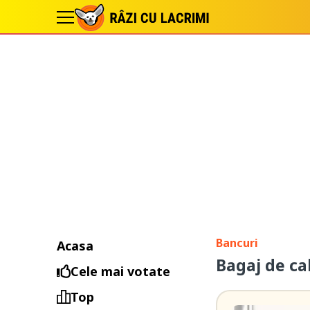
Bancuri
Acasa
Bagaj de ca
Cele mai votate
Top