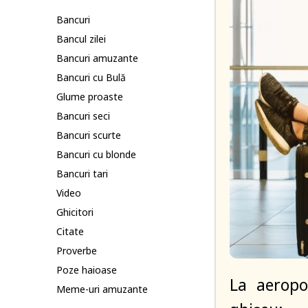
Bancuri
Bancul zilei
Bancuri amuzante
Bancuri cu Bulă
Glume proaste
Bancuri seci
Bancuri scurte
Bancuri cu blonde
Bancuri tari
Video
Ghicitori
Citate
Proverbe
Poze haioase
La aeropo
Meme-uri amuzante