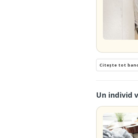
Citește tot ban
Un individ 