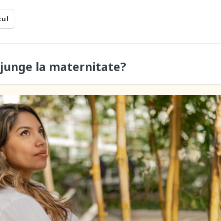
cul
junge la maternitate?