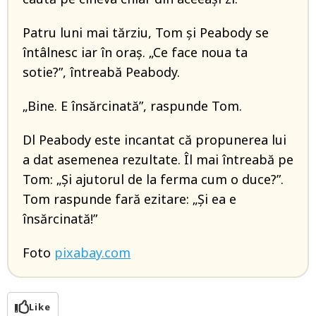
Patru luni mai tărziu, Tom și Peabody se
întâlnesc iar în oraș. „Ce face noua ta
sotie?”, întreabă Peabody.
„Bine. E însărcinată”, raspunde Tom.
Dl Peabody este incantat că propunerea lui
a dat asemenea rezultate. Îl mai întreabă pe
Tom: „Și ajutorul de la ferma cum o duce?”.
Tom raspunde fară ezitare: „Și ea e
însărcinată!”
Foto
pixabay.com
Like