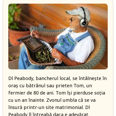
Dl Peabody, bancherul local, se întâlnește în
oraș cu bătrânul sau prieten Tom, un
fermier de 80 de ani. Tom își pierduse soția
cu un an înainte. Zvonul umbla că se va
însură printr-un site matrimonial. Dl
Peabody îl întreabă daca e adevărat.