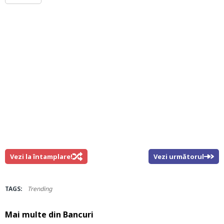
Vezi la întamplare!
Vezi următorul
TAGS:
Trending
Mai multe din
Bancuri