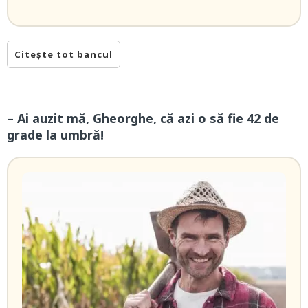
Citește tot bancul
– Ai auzit mă, Gheorghe, că azi o să fie 42 de
grade la umbră!