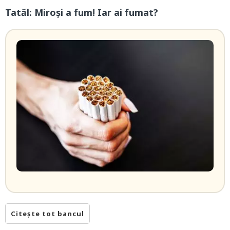
Tatăl: Miroși a fum! Iar ai fumat?
Citește tot bancul