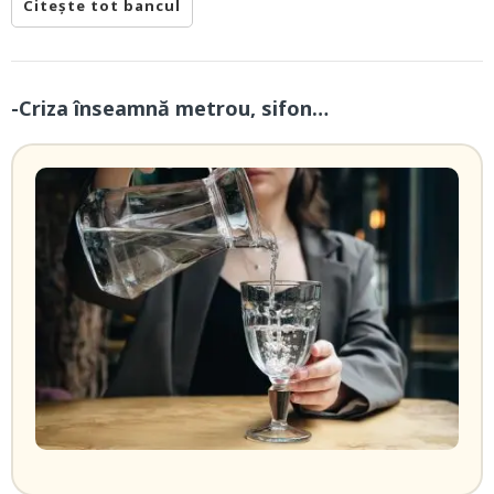
Citește tot bancul
-Criza înseamnă metrou, sifon…