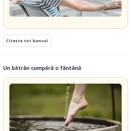
Citește tot bancul
Un bătrân cumpără o fântână