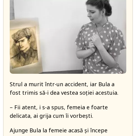
Strul a murit într-un accident, iar Bula a
fost trimis să-i dea vestea soției acestuia.
– Fii atent, i s-a spus, femeia e foarte
delicata, ai grija cum îi vorbești.
Ajunge Bula la femeie acasă și începe