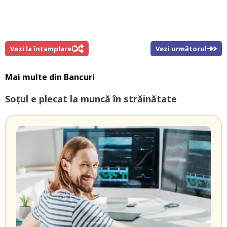
Vezi la întamplare!
Vezi următorul
Mai multe din
Bancuri
Soțul e plecat la muncă în străinătate