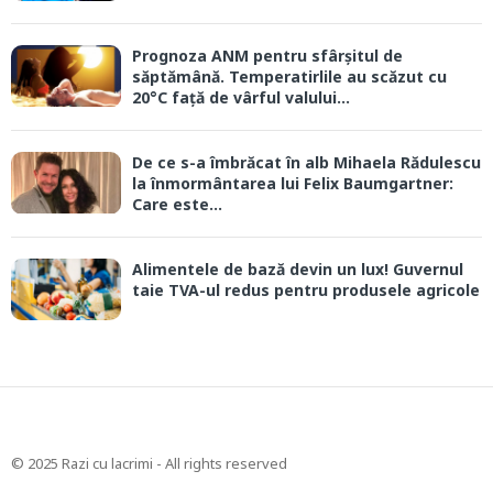
Prognoza ANM pentru sfârșitul de
săptămână. Temperatirlile au scăzut cu
20°C față de vârful valului...
De ce s-a îmbrăcat în alb Mihaela Rădulescu
la înmormântarea lui Felix Baumgartner:
Care este...
Alimentele de bază devin un lux! Guvernul
taie TVA-ul redus pentru produsele agricole
© 2025 Razi cu lacrimi - All rights reserved