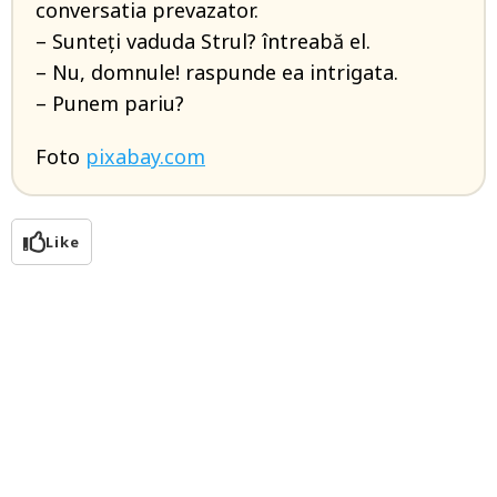
conversatia prevazator.
– Sunteți vaduda Strul? întreabă el.
– Nu, domnule! raspunde ea intrigata.
– Punem pariu?
Foto
pixabay.com
Like