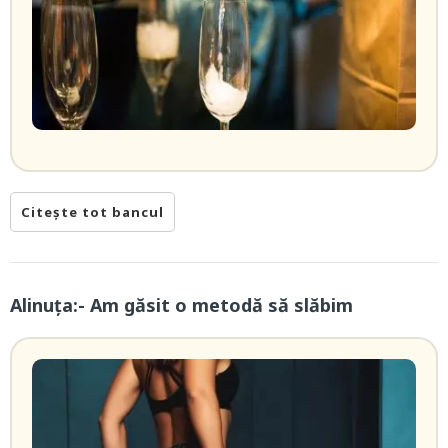
Citește tot bancul
Alinuța:- Am găsit o metodă să slăbim