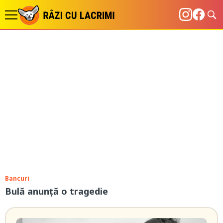
Bancuri
Bulă anunță o tragedie