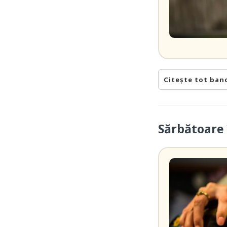
Citește tot ban
Sărbătoare 