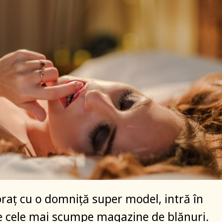
 braț cu o domniță super model, intră în
e cele mai scumpe magazine de blănuri.