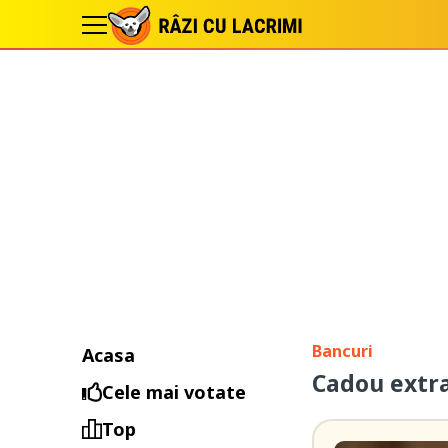
Bancuri
Acasa
Cadou extr
Cele mai votate
Top