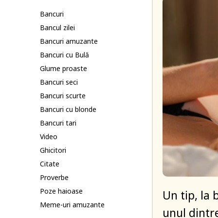
Bancuri
Bancul zilei
Bancuri amuzante
Bancuri cu Bulă
Glume proaste
Bancuri seci
Bancuri scurte
Bancuri cu blonde
Bancuri tari
Video
Ghicitori
Citate
Proverbe
Poze haioase
Un tip, la
Meme-uri amuzante
unul dintr