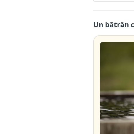
Un bătrân 