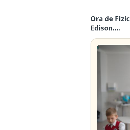
Ora de Fizic
Edison….