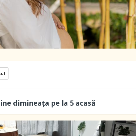
cul
vine dimineaţa pe la 5 acasă