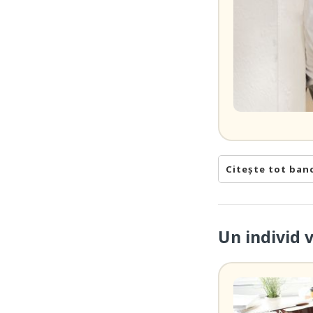
Citește tot ban
Un individ 