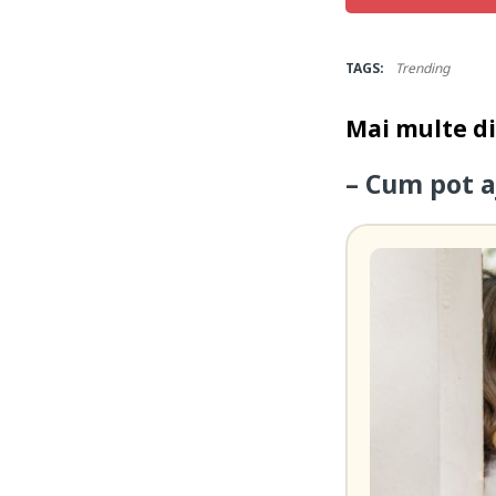
TAGS:
Trending
Mai multe d
– Cum pot a