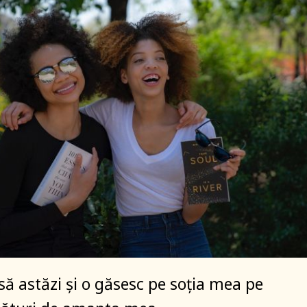
asă astăzi și o găsesc pe soția mea pe