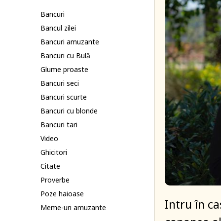
Bancuri
Bancul zilei
Bancuri amuzante
Bancuri cu Bulă
Glume proaste
Bancuri seci
Bancuri scurte
Bancuri cu blonde
Bancuri tari
Video
Ghicitori
Citate
Proverbe
Poze haioase
Intru în c
Meme-uri amuzante