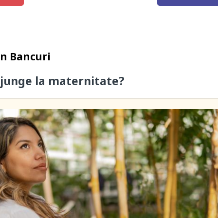
in
Bancuri
junge la maternitate?