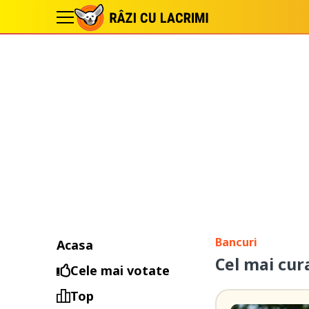
Bancuri
Acasa
Cel mai cur
Cele mai votate
Top