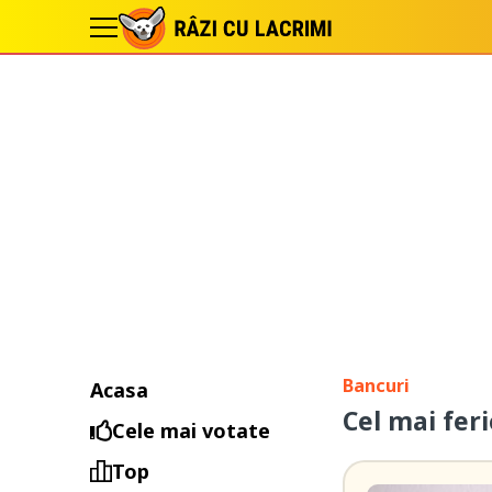
Bancuri
Acasa
Cel mai fer
Cele mai votate
Top