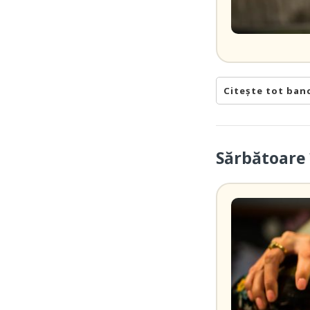
Citește tot ban
Sărbătoare 