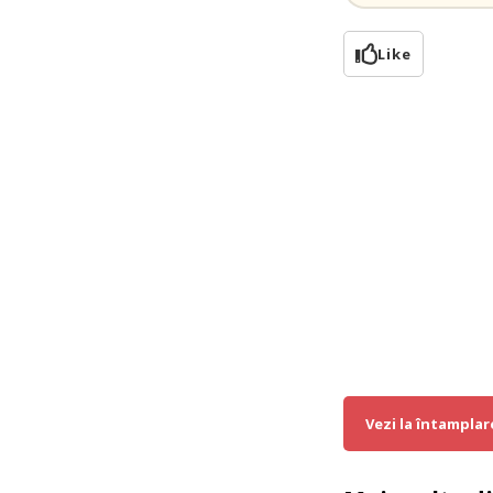
Like
Vezi la întamplar