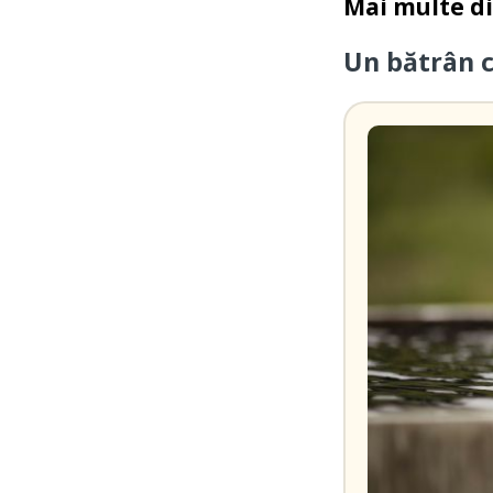
Mai multe d
Un bătrân 