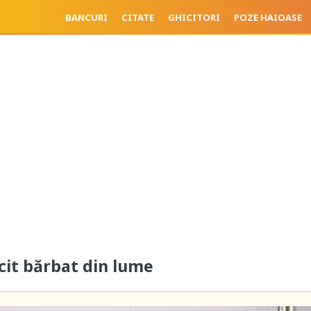
BANCURI
CITATE
GHICITORI
POZE HAIOASE
icit bărbat din lume