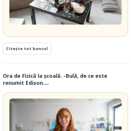
Citește tot bancul
Ora de Fizică la școală. -Bulă, de ce este
renumit Edison….