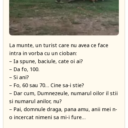
La munte, un turist care nu avea ce face
intra in vorba cu un cioban:
– Ia spune, baciule, cate oi ai?
– Da fo, 100.
– Si ani?
– Fo, 60 sau 70… Cine sa-i stie?
– Dar cum, Dumnezeule, numarul oilor il stii
si numarul anilor, nu?
– Pai, domnule draga, pana amu, anii mei n-
o incercat nimeni sa mi-i fure…