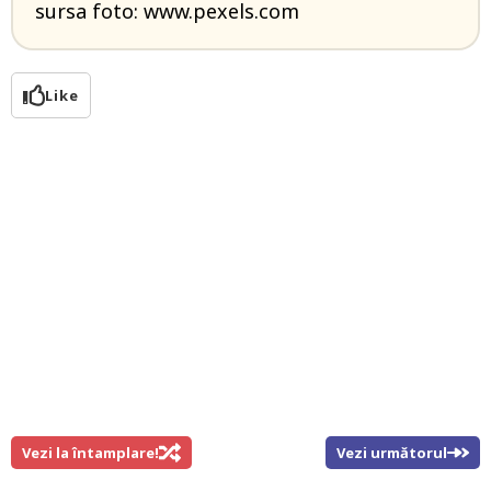
sursa foto: www.pexels.com
Like
Vezi la întamplare!
Vezi următorul