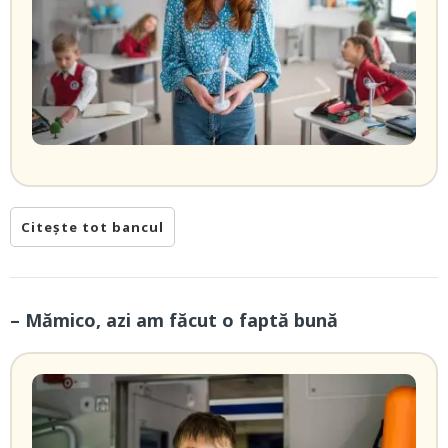
Citește tot bancul
– Mămico, azi am făcut o faptă bună