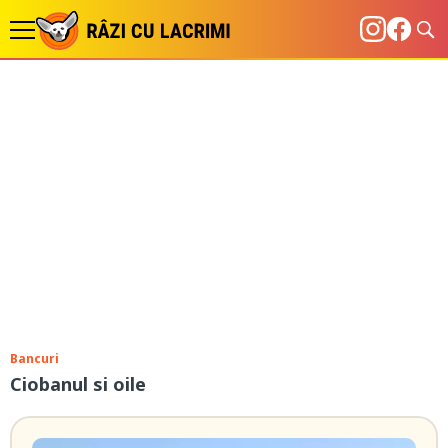
Bancuri
Ciobanul si oile