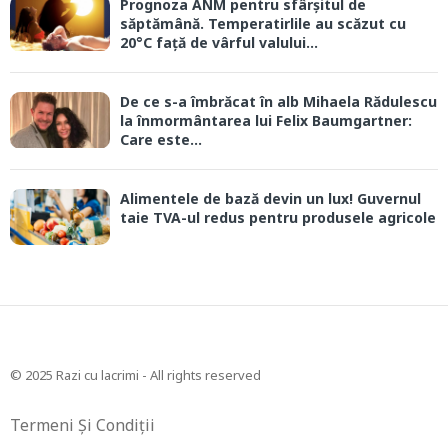
Prognoza ANM pentru sfârșitul de
săptămână. Temperatirlile au scăzut cu
20°C față de vârful valului...
De ce s-a îmbrăcat în alb Mihaela Rădulescu
la înmormântarea lui Felix Baumgartner:
Care este...
Alimentele de bază devin un lux! Guvernul
taie TVA-ul redus pentru produsele agricole
© 2025 Razi cu lacrimi - All rights reserved
Termeni Și Condiții