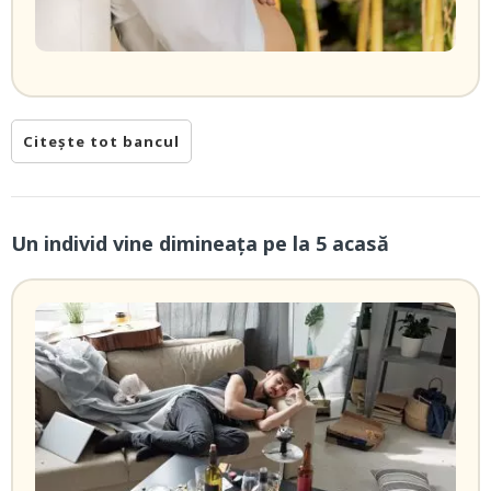
Citește tot bancul
Un individ vine dimineaţa pe la 5 acasă