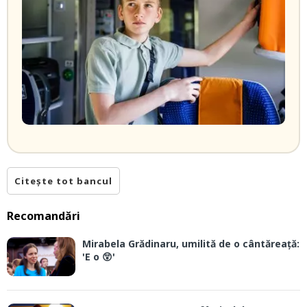
Citește tot bancul
Recomandări
Mirabela Grădinaru, umilită de o cântăreață:
'E o 😲'