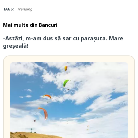
TAGS:
Trending
Mai multe din
Bancuri
-Astăzi, m-am dus să sar cu parașuta. Mare
greșeală!