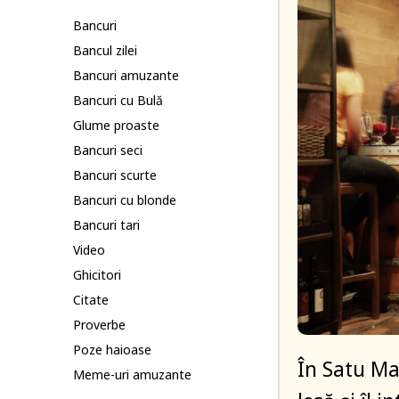
Bancuri
Bancul zilei
Bancuri amuzante
Bancuri cu Bulă
Glume proaste
Bancuri seci
Bancuri scurte
Bancuri cu blonde
Bancuri tari
Video
Ghicitori
Citate
Proverbe
Poze haioase
În Satu Mar
Meme-uri amuzante