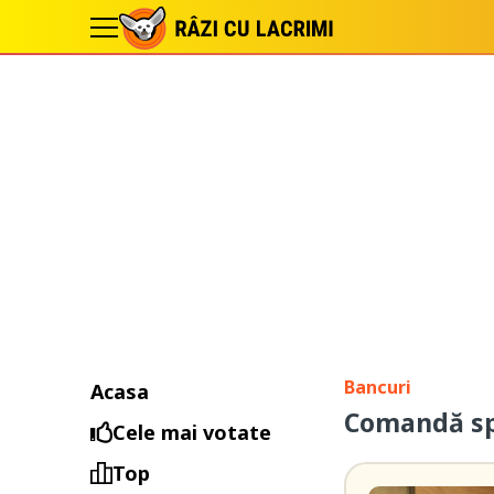
Bancuri
Acasa
Comandă spe
Cele mai votate
Top