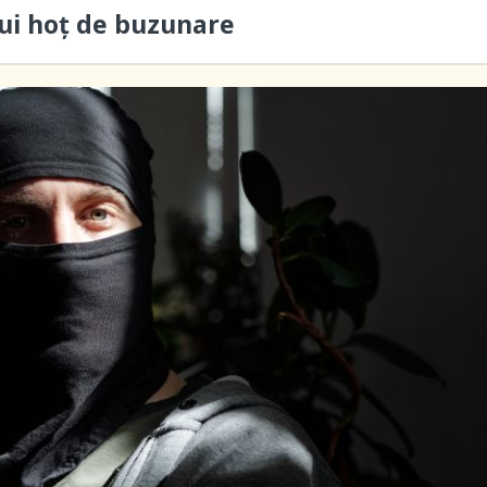
ui hoţ de buzunare