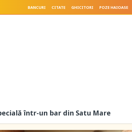
BANCURI
CITATE
GHICITORI
POZE HAIOASE
cială într-un bar din Satu Mare