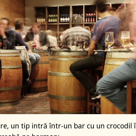
e, un tip intră într-un bar cu un crocodil 