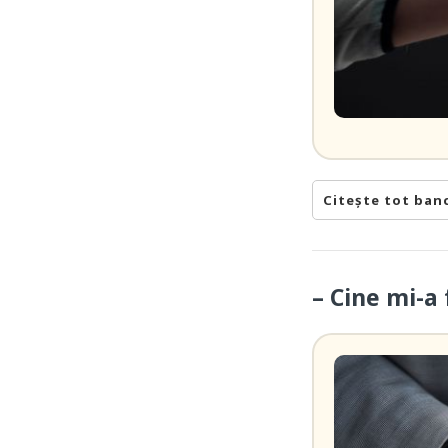
Citește tot ban
– Cine mi-a 