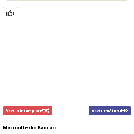
1
Vezi la întamplare!
Vezi următorul
Mai multe din
Bancuri