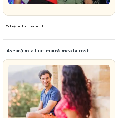
Citește tot bancul
– Aseară m-a luat maică-mea la rost