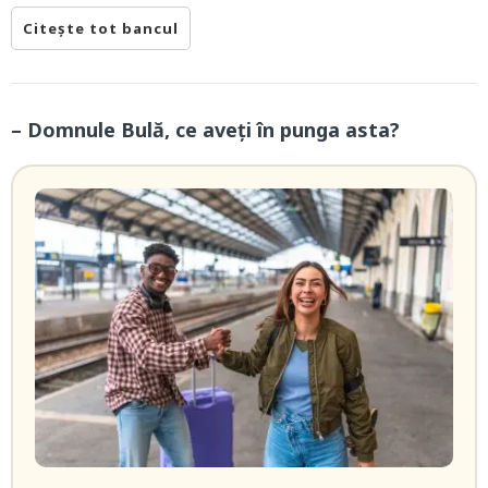
Citește tot bancul
– Domnule Bulă, ce aveți în punga asta?