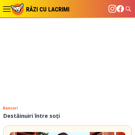
Bancuri
Destăinuiri între soți