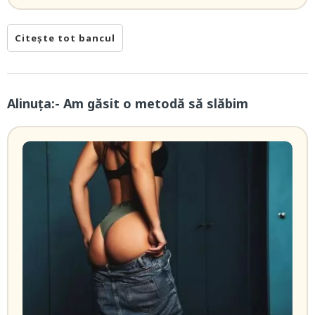
Citește tot bancul
Alinuța:- Am găsit o metodă să slăbim