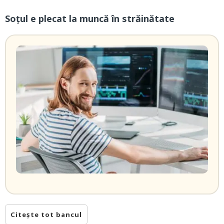
Soțul e plecat la muncă în străinătate
Citește tot bancul