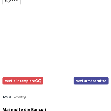
Like
Vezi la întamplare!
Vezi următorul
TAGS:
Trending
Mai multe din
Bancuri