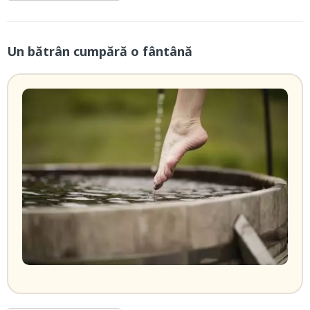
Un bătrân cumpără o fântână