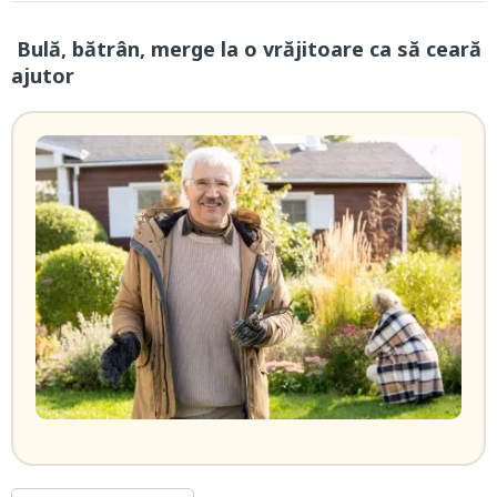
Bulă, bătrân, merge la o vrăjitoare ca să ceară
ajutor