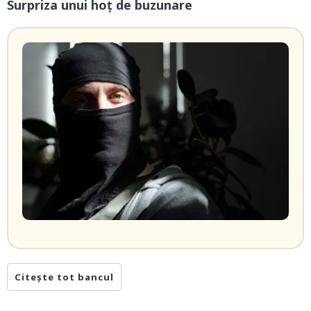
Surpriza unui hoţ de buzunare
Citește tot bancul