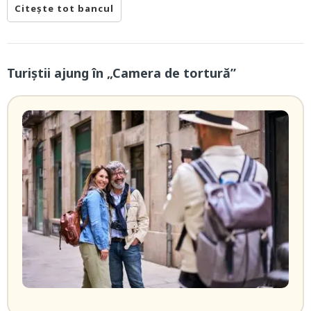
Citește tot bancul
Turiștii ajung în „Camera de tortură”