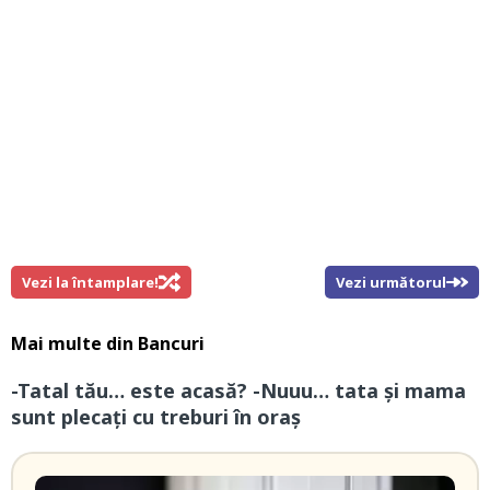
Vezi la întamplare!
Vezi următorul
Mai multe din
Bancuri
-Tatal tău… este acasă? -Nuuu… tata și mama
sunt plecați cu treburi în oraș