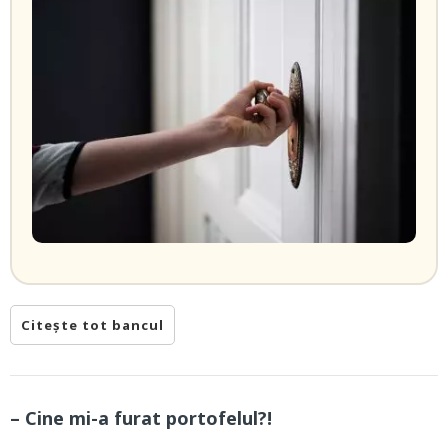
Citește tot bancul
– Cine mi-a furat portofelul?!