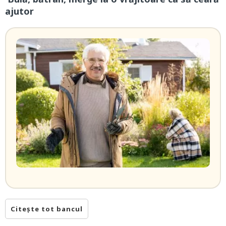
ajutor
Citește tot bancul