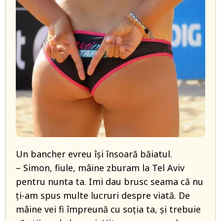
Un bancher evreu își însoară băiatul.
– Simon, fiule, mâine zburam la Tel Aviv
pentru nunta ta. Imi dau brusc seama că nu
ți-am spus multe lucruri despre viată. De
mâine vei fi împreună cu soția ta, și trebuie