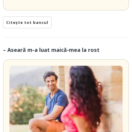
Citește tot bancul
– Aseară m-a luat maică-mea la rost