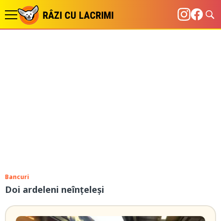
Bancuri
Doi ardeleni neînțeleși