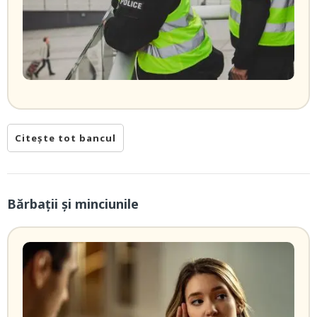
Citește tot bancul
Bărbații și minciunile