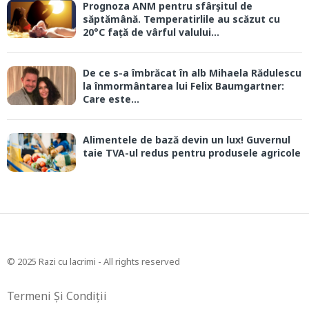
Prognoza ANM pentru sfârșitul de
săptămână. Temperatirlile au scăzut cu
20°C față de vârful valului...
De ce s-a îmbrăcat în alb Mihaela Rădulescu
la înmormântarea lui Felix Baumgartner:
Care este...
Alimentele de bază devin un lux! Guvernul
taie TVA-ul redus pentru produsele agricole
© 2025 Razi cu lacrimi - All rights reserved
Termeni Și Condiții