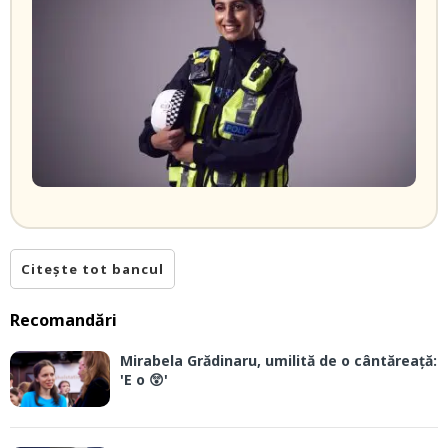
Citește tot bancul
Recomandări
Mirabela Grădinaru, umilită de o cântăreață:
'E o 😲'