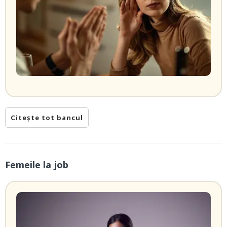
Citește tot bancul
Femeile la job