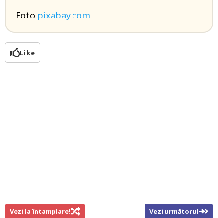
Foto
pixabay.com
Like
Vezi la întamplare!
Vezi următorul