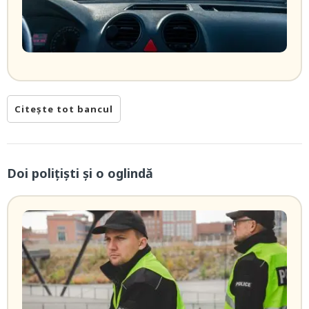
Citește tot bancul
Doi poliţişti și o oglindă