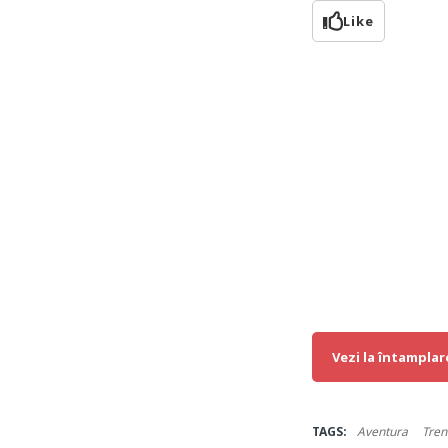
Like
Vezi la întamplar
TAGS:
Aventura
Tren