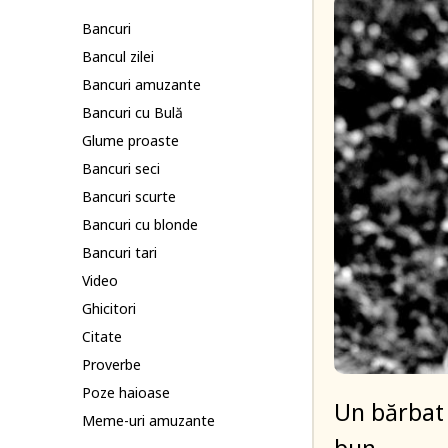
Bancuri
Bancul zilei
Bancuri amuzante
Bancuri cu Bulă
Glume proaste
Bancuri seci
Bancuri scurte
Bancuri cu blonde
Bancuri tari
Video
Ghicitori
Citate
Proverbe
Poze haioase
Un bărbat 
Meme-uri amuzante