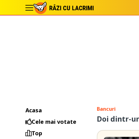
Bancuri
Acasa
Doi dintr-un
Cele mai votate
Top