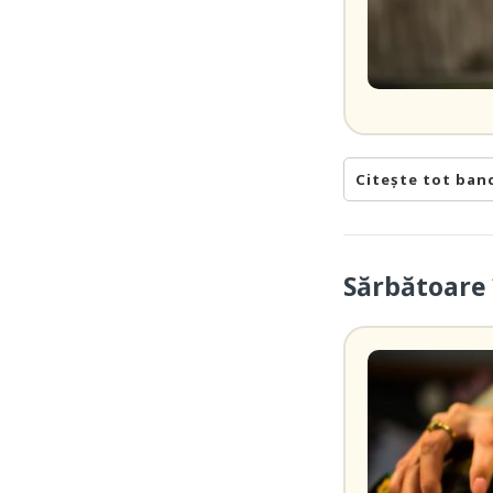
Citește tot ban
Sărbătoare 