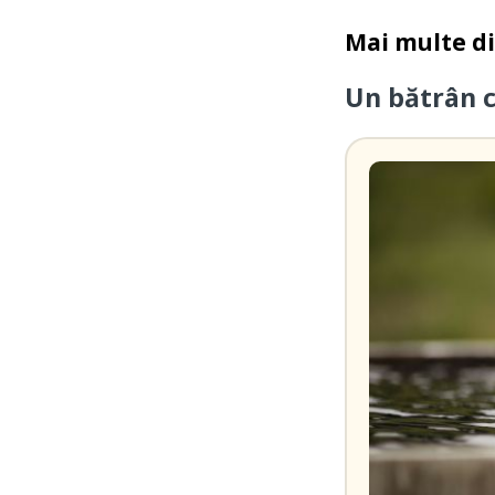
Mai multe d
Un bătrân 