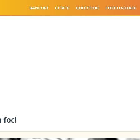
BANCURI
CITATE
GHICITORI
POZE HAIOASE
 foc!