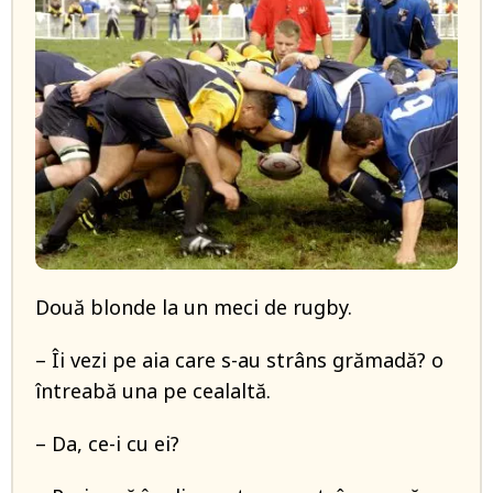
Două blonde la un meci de rugby.
– Îi vezi pe aia care s-au strâns grămadă? o
întreabă una pe cealaltă.
– Da, ce-i cu ei?