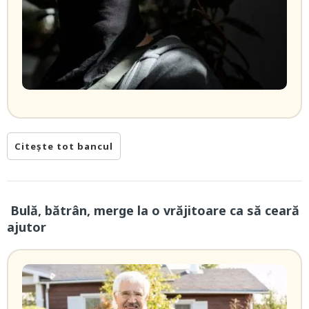
Citește tot bancul
Bulă, bătrân, merge la o vrăjitoare ca să ceară
ajutor