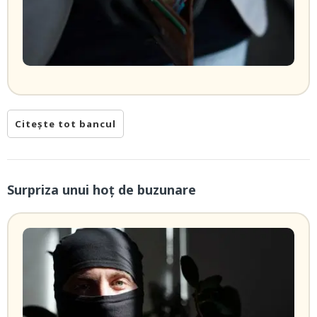
Citește tot bancul
Surpriza unui hoţ de buzunare