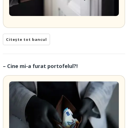
Citește tot bancul
– Cine mi-a furat portofelul?!