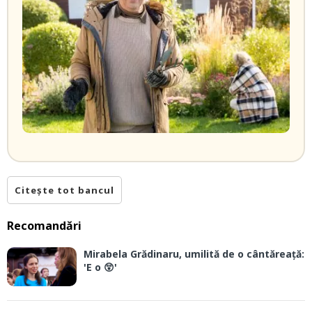
Citește tot bancul
Recomandări
Mirabela Grădinaru, umilită de o cântăreață:
'E o 😲'