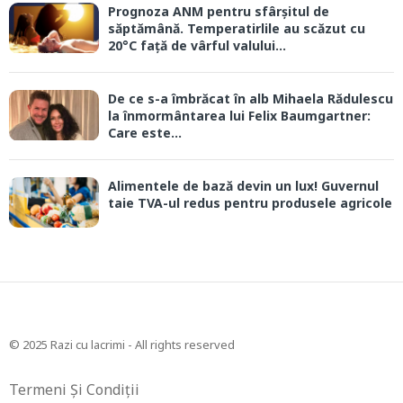
Prognoza ANM pentru sfârșitul de
săptămână. Temperatirlile au scăzut cu
20°C față de vârful valului...
De ce s-a îmbrăcat în alb Mihaela Rădulescu
la înmormântarea lui Felix Baumgartner:
Care este...
Alimentele de bază devin un lux! Guvernul
taie TVA-ul redus pentru produsele agricole
© 2025 Razi cu lacrimi - All rights reserved
Termeni Și Condiții