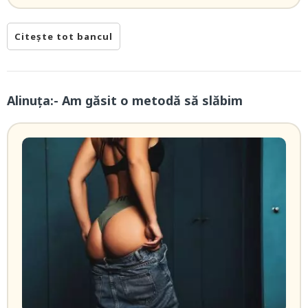
Citește tot bancul
Alinuța:- Am găsit o metodă să slăbim