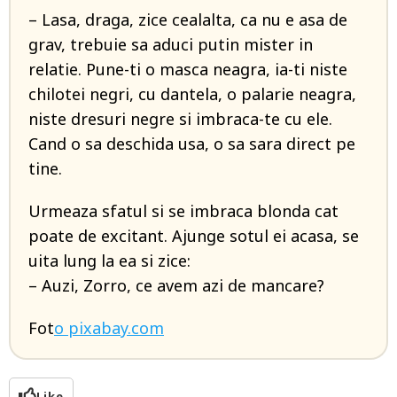
– Lasa, draga, zice cealalta, ca nu e asa de
grav, trebuie sa aduci putin mister in
relatie. Pune-ti o masca neagra, ia-ti niste
chilotei negri, cu dantela, o palarie neagra,
niste dresuri negre si imbraca-te cu ele.
Cand o sa deschida usa, o sa sara direct pe
tine.
Urmeaza sfatul si se imbraca blonda cat
poate de excitant. Ajunge sotul ei acasa, se
uita lung la ea si zice:
– Auzi, Zorro, ce avem azi de mancare?
Fot
o pixabay.com
Like