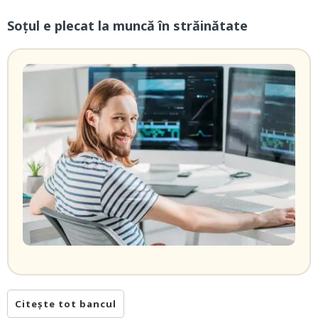
Soțul e plecat la muncă în străinătate
Citește tot bancul