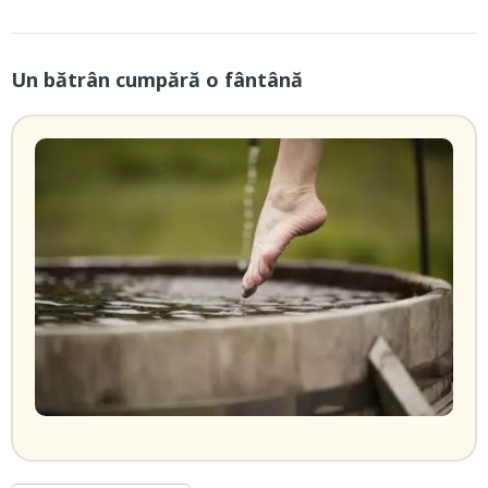
Un bătrân cumpără o fântână