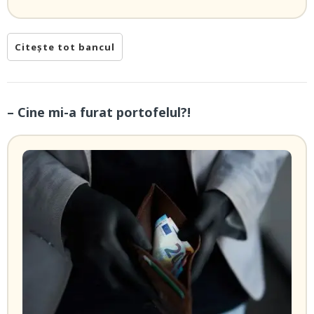
Citește tot bancul
– Cine mi-a furat portofelul?!