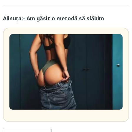
Alinuța:- Am găsit o metodă să slăbim