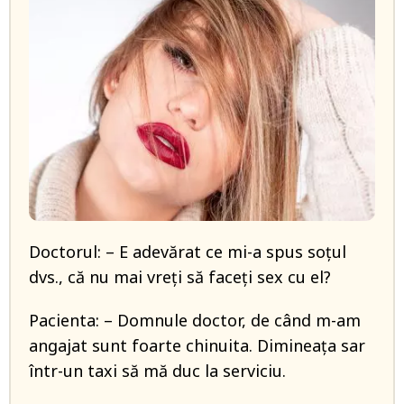
Doctorul: – E adevărat ce mi-a spus soțul
dvs., că nu mai vreți să faceți sex cu el?
Pacienta: – Domnule doctor, de când m-am
angajat sunt foarte chinuita. Dimineața sar
într-un taxi să mă duc la serviciu.