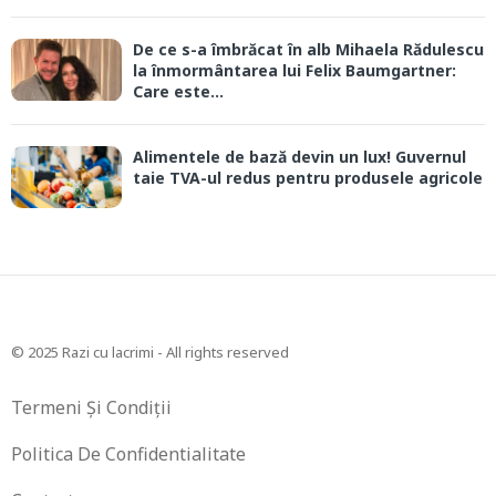
De ce s-a îmbrăcat în alb Mihaela Rădulescu
la înmormântarea lui Felix Baumgartner:
Care este...
Alimentele de bază devin un lux! Guvernul
taie TVA-ul redus pentru produsele agricole
© 2025 Razi cu lacrimi - All rights reserved
Termeni Și Condiții
Politica De Confidentialitate