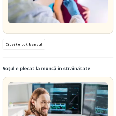
Citește tot bancul
Soțul e plecat la muncă în străinătate