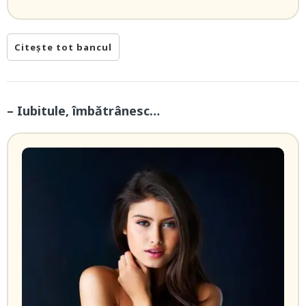
Citește tot bancul
– Iubitule, îmbătrânesc…