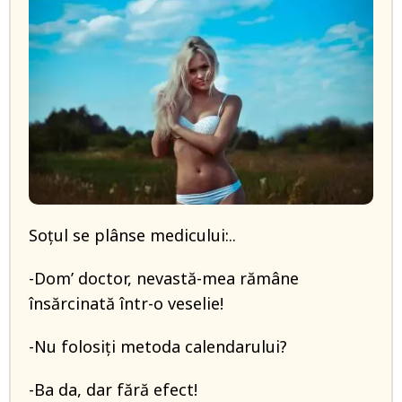
Soţul se plânse medicului:..
-Dom’ doctor, nevastă-mea rămâne
însărcinată într-o veselie!
-Nu folosiţi metoda calendarului?
-Ba da, dar fără efect!