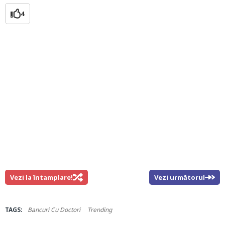
4
Vezi la întamplare!
Vezi următorul
TAGS:
Bancuri Cu Doctori
Trending