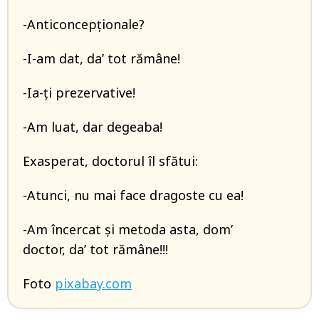
-Anticoncepţionale?
-I-am dat, da’ tot rămâne!
-Ia-ţi prezervative!
-Am luat, dar degeaba!
Exasperat, doctorul îl sfătui:
-Atunci, nu mai face dragoste cu ea!
-Am încercat şi metoda asta, dom’
doctor, da’ tot rămâne!!!
Foto
pixabay.com