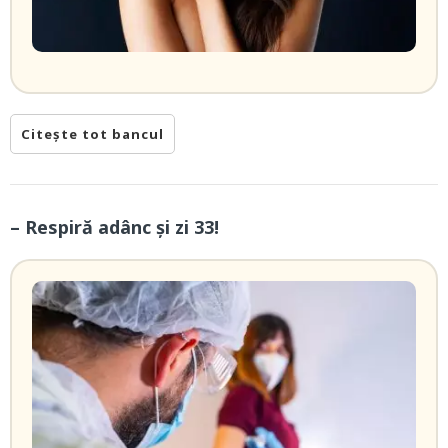
Citește tot bancul
– Respiră adânc și zi 33!