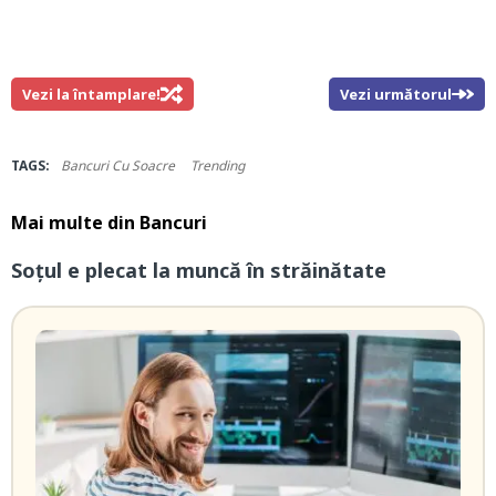
Vezi la întamplare!
Vezi următorul
TAGS:
Bancuri Cu Soacre
Trending
Mai multe din
Bancuri
Soțul e plecat la muncă în străinătate