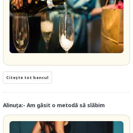
Citește tot bancul
Alinuța:- Am găsit o metodă să slăbim