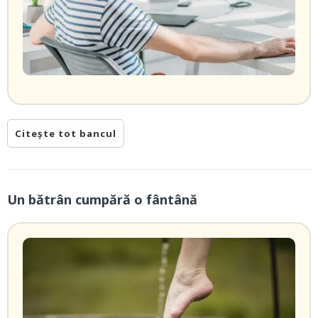
Citește tot bancul
Un bătrân cumpără o fântână