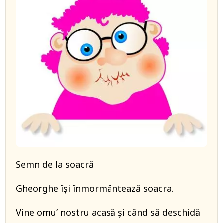
Semn de la soacră
Gheorghe își înmormântează soacra.
Vine omu’ nostru acasă și când să deschidă