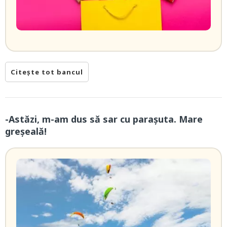
Citește tot bancul
-Astăzi, m-am dus să sar cu parașuta. Mare
greșeală!