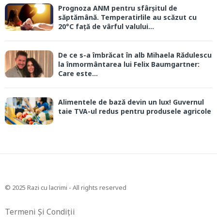
Prognoza ANM pentru sfârșitul de
săptămână. Temperatirlile au scăzut cu
20°C față de vârful valului...
De ce s-a îmbrăcat în alb Mihaela Rădulescu
la înmormântarea lui Felix Baumgartner:
Care este...
Alimentele de bază devin un lux! Guvernul
taie TVA-ul redus pentru produsele agricole
© 2025 Razi cu lacrimi - All rights reserved
Termeni Și Condiții