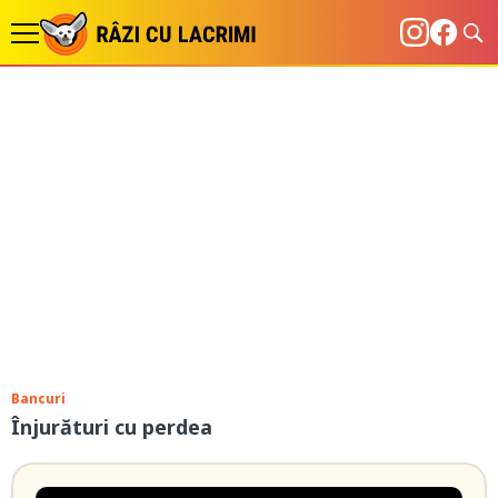
Bancuri
Înjurături cu perdea