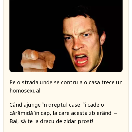
Pe o strada unde se contruia o casa trece un
homosexual.
Când ajunge în dreptul casei îi cade o
cărămidă în cap, la care acesta zbierând: –
Bai, să te ia dracu de zidar prost!