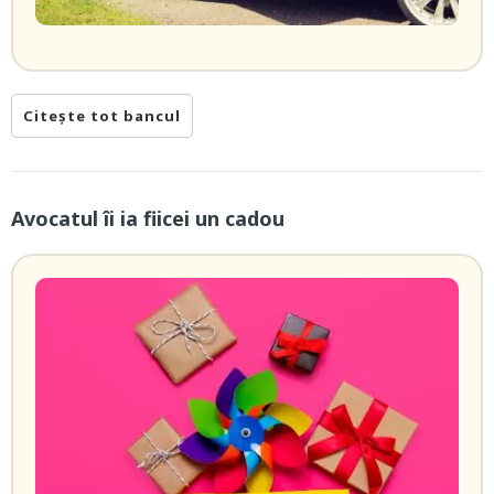
Citește tot bancul
Avocatul îi ia fiicei un cadou