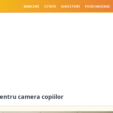
BANCURI
CITATE
GHICITORI
POZE HAIOASE
pentru camera copiilor