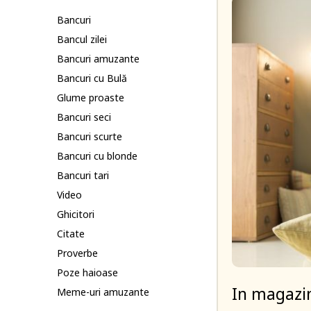
Bancuri
Bancul zilei
Bancuri amuzante
Bancuri cu Bulă
Glume proaste
Bancuri seci
Bancuri scurte
Bancuri cu blonde
Bancuri tari
Video
Ghicitori
Citate
Proverbe
Poze haioase
In magazin
Meme-uri amuzante