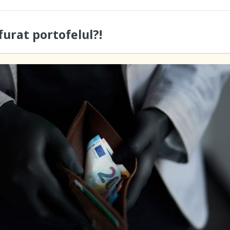
furat portofelul?!