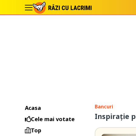
Bancuri
Acasa
Inspirație 
Cele mai votate
Top