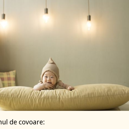
ul de covoare: