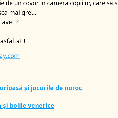
e de un covor in camera copiilor, care sa s
ca mai greu.
i aveti?
asfaltati!
ay.com
urioasă și jocurile de noroc
 și bolile venerice