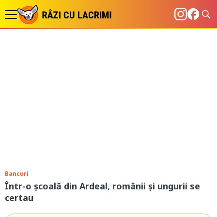
Bancuri
Într-o școală din Ardeal, românii şi ungurii se
certau