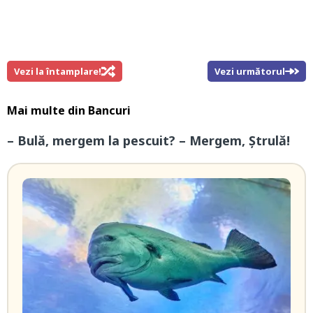
Vezi la întamplare!
Vezi următorul
Mai multe din
Bancuri
– Bulă, mergem la pescuit? – Mergem, Ștrulă!