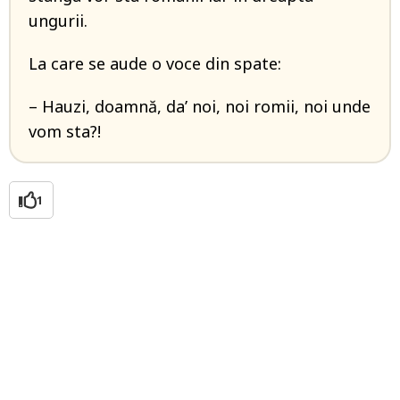
ungurii.
La care se aude o voce din spate:
– Hauzi, doamnă, da’ noi, noi romii, noi unde
vom sta?!
1