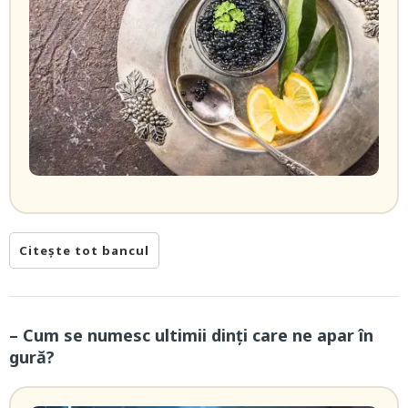
Citește tot bancul
– Cum se numesc ultimii dinți care ne apar în
gură?