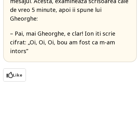
mesajul. Acesta, examineaza scrisoarea cale
de vreo 5 minute, apoi ii spune lui
Gheorghe:
– Pai, mai Gheorghe, e clar! Ion iti scrie
cifrat: „Oi, Oi, Oi, bou am fost ca m-am
intors”
Like