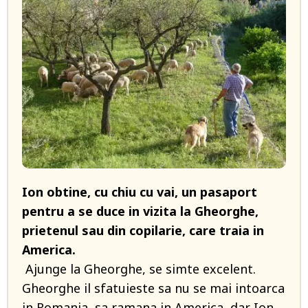
Ion obtine, cu chiu cu vai, un pasaport
pentru a se duce in vizita la Gheorghe,
prietenul sau din copilarie, care traia in
America.
Ajunge la Gheorghe, se simte excelent.
Gheorghe il sfatuieste sa nu se mai intoarca
in Romania, sa ramana in America, dar Ion