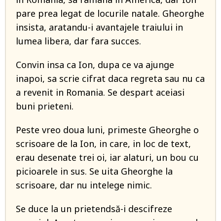
pare prea legat de locurile natale. Gheorghe
insista, aratandu-i avantajele traiului in
lumea libera, dar fara succes.
Convin insa ca Ion, dupa ce va ajunge
inapoi, sa scrie cifrat daca regreta sau nu ca
a revenit in Romania. Se despart aceiasi
buni prieteni.
Peste vreo doua luni, primeste Gheorghe o
scrisoare de la Ion, in care, in loc de text,
erau desenate trei oi, iar alaturi, un bou cu
picioarele in sus. Se uita Gheorghe la
scrisoare, dar nu intelege nimic.
Se duce la un prietendsă-i descifreze