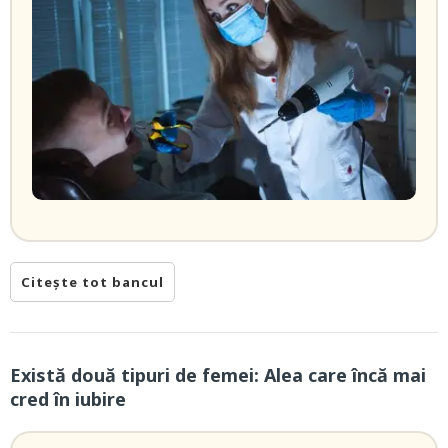
Citește tot bancul
Există două tipuri de femei: Alea care încă mai
cred în iubire