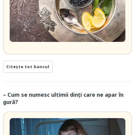
Citește tot bancul
– Cum se numesc ultimii dinți care ne apar în
gură?