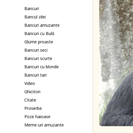
Bancuri
Bancul zilei
Bancuri amuzante
Bancuri cu Bulă
Glume proaste
Bancuri seci
Bancuri scurte
Bancuri cu blonde
Bancuri tari
Video
Ghicitori
Citate
Proverbe
Poze haioase
Meme-uri amuzante