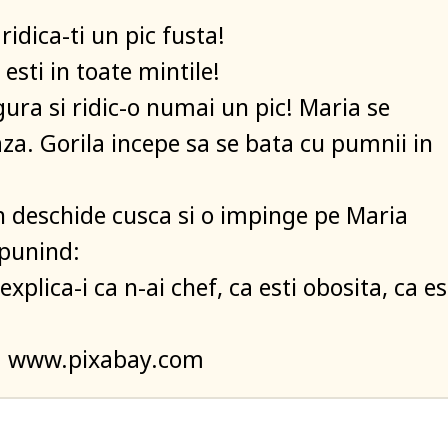
 ridica-ti un pic fusta!
esti in toate mintile!
gura si ridic-o numai un pic! Maria se
a. Gorila incepe sa se bata cu pumnii in
on deschide cusca si o impinge pe Maria
spunind:
explica-i ca n-ai chef, ca esti obosita, ca es
o: www.pixabay.com