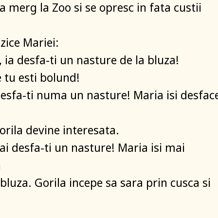
a merg la Zoo si se opresc in fata custii
 zice Mariei:
 ia desfa-ti un nasture de la bluza!
 tu esti bolund!
 desfa-ti numa un nasture! Maria isi desfac
orila devine interesata.
ai desfa-ti un nasture! Maria isi mai
n
bluza. Gorila incepe sa sara prin cusca si