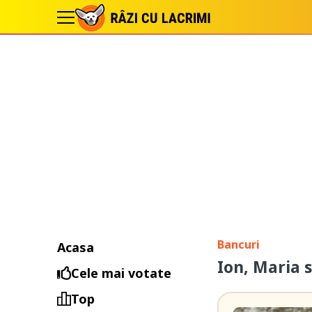
Bancuri
Acasa
Ion, Maria s
Cele mai votate
Top