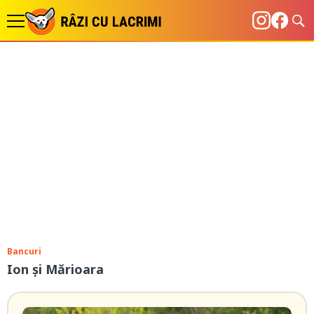
Bancuri
Ion și Mărioara