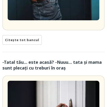
Citește tot bancul
-Tatal tău… este acasă? -Nuuu… tata și mama
sunt plecați cu treburi în oraș