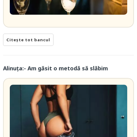
Citește tot bancul
Alinuța:- Am găsit o metodă să slăbim