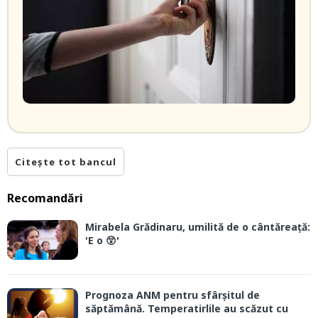
Citește tot bancul
Recomandări
Mirabela Grădinaru, umilită de o cântăreață:
'E o 😲'
Prognoza ANM pentru sfârșitul de
săptămână. Temperatirlile au scăzut cu