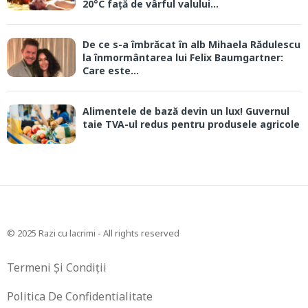
20°C față de vârful valului...
De ce s-a îmbrăcat în alb Mihaela Rădulescu
la înmormântarea lui Felix Baumgartner:
Care este...
Alimentele de bază devin un lux! Guvernul
taie TVA-ul redus pentru produsele agricole
© 2025 Razi cu lacrimi - All rights reserved
Termeni Și Condiții
Politica De Confidentialitate