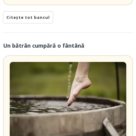
Citește tot bancul
Un bătrân cumpără o fântână