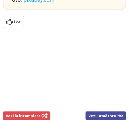
Like
Vezi la întamplare!
Vezi următorul