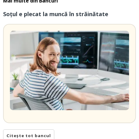
Mai multe din
Bancuri
Soțul e plecat la muncă în străinătate
Citește tot bancul