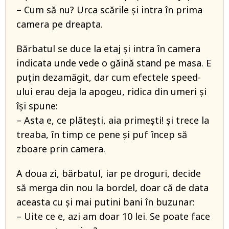
– Cum să nu? Urca scările și intra în prima
camera pe dreapta.
Bărbatul se duce la etaj și intra în camera
indicata unde vede o găină stand pe masa. E
puțin dezamăgit, dar cum efectele speed-
ului erau deja la apogeu, ridica din umeri și
își spune:
– Asta e, ce plătești, aia primești! și trece la
treaba, în timp ce pene și puf încep să
zboare prin camera.
A doua zi, bărbatul, iar pe droguri, decide
să merga din nou la bordel, doar că de data
aceasta cu și mai putini bani în buzunar:
– Uite ce e, azi am doar 10 lei. Se poate face