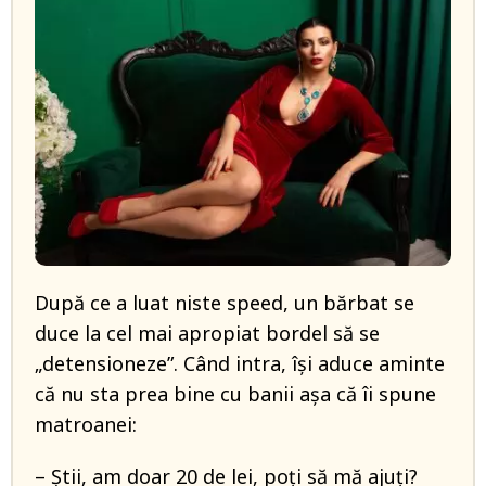
După ce a luat niste speed, un bărbat se
duce la cel mai apropiat bordel să se
„detensioneze”. Când intra, își aduce aminte
că nu sta prea bine cu banii așa că îi spune
matroanei:
– Știi, am doar 20 de lei, poți să mă ajuți?