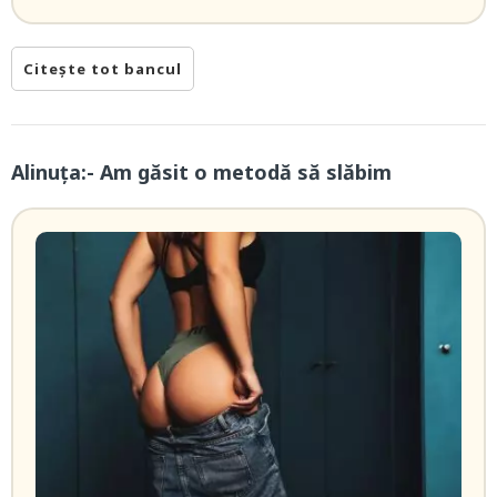
Citește tot bancul
Alinuța:- Am găsit o metodă să slăbim