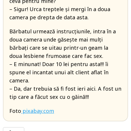
ceva pentru mine?
– Sigur! Urca treptele și mergi în a doua
camera pe drepta de data asta.
Bărbatul urmează instrucțiunile, intra în a
doua camera unde găsește mai mulți
bărbați care se uitau printr-un geam la
doua lesbiene frumoase care fac sex.
– E minunat! Doar 10 lei pentru asta!!! îi
spune el incantat unui alt client aflat în
camera.
– Da, dar trebuia să fi fost ieri aici. A fost un
tip care a făcut sex cu o găină!!!
Foto
pixabay.com