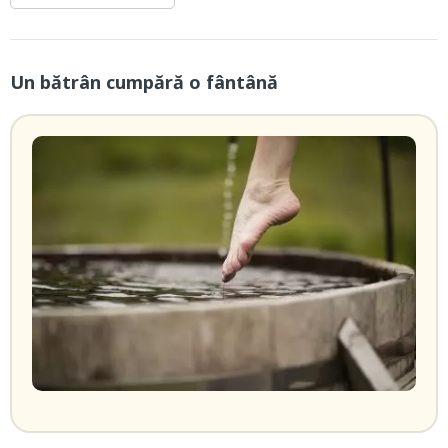
Un bătrân cumpără o fântână