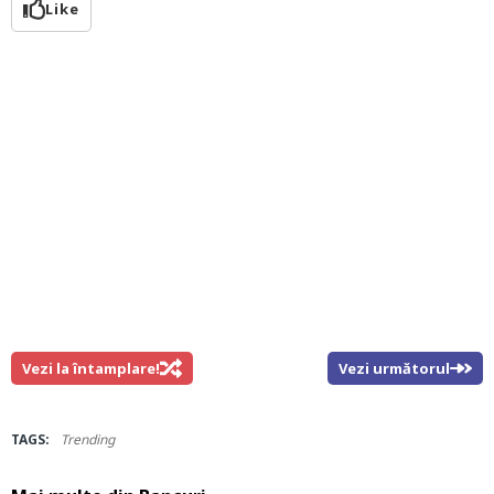
Like
Vezi la întamplare!
Vezi următorul
TAGS:
Trending