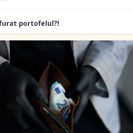
furat portofelul?!