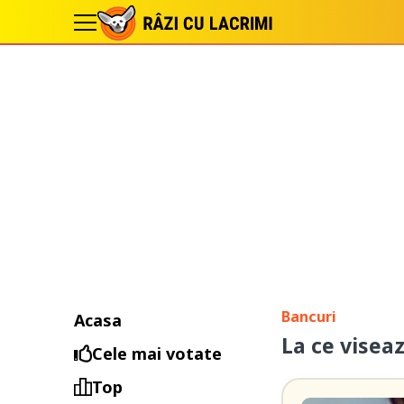
Bancuri
Acasa
La ce viseaz
Cele mai votate
Top