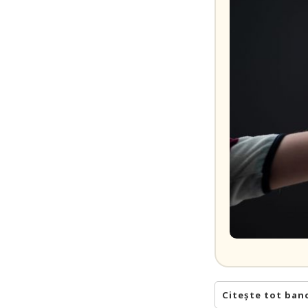
Citește tot ban