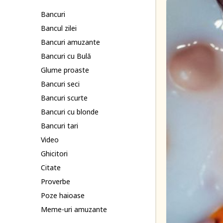
Bancuri
Bancul zilei
Bancuri amuzante
Bancuri cu Bulă
Glume proaste
Bancuri seci
Bancuri scurte
Bancuri cu blonde
Bancuri tari
Video
Ghicitori
Citate
Proverbe
Poze haioase
Meme-uri amuzante