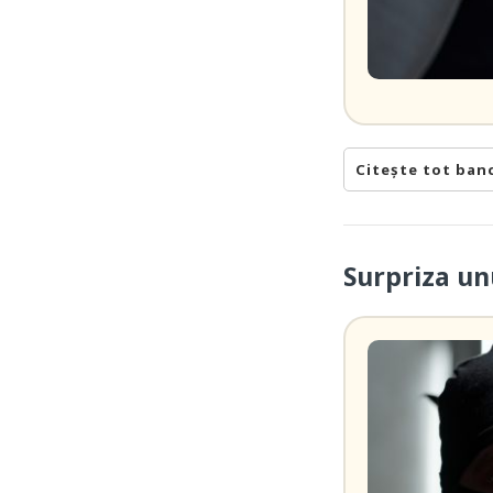
Citește tot ban
Surpriza un