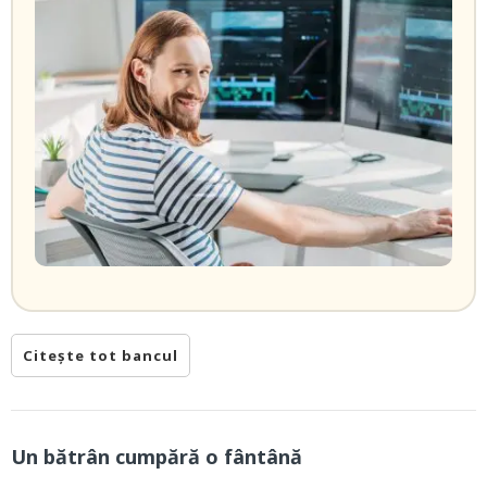
Citește tot bancul
Un bătrân cumpără o fântână