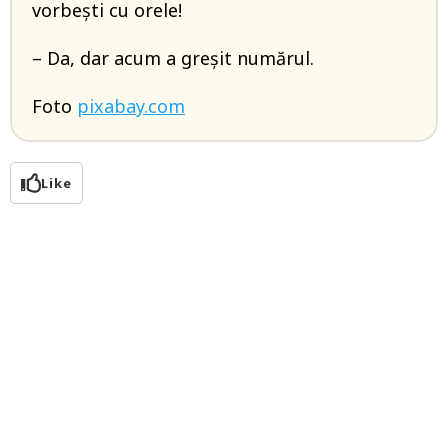
vorbești cu orele!
– Da, dar acum a greșit numărul.
Foto
pixabay.com
Like