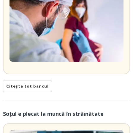
Citește tot bancul
Soțul e plecat la muncă în străinătate