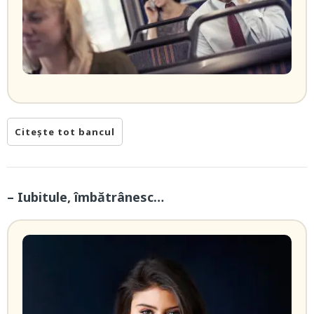
Citește tot bancul
– Iubitule, îmbătrânesc…