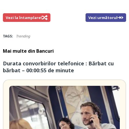
Vezi la întamplare!
Vezi următorul
TAGS:
Trending
Mai multe din
Bancuri
Durata convorbirilor telefonice : Bărbat cu
bărbat – 00:00:55 de minute