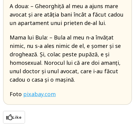
A doua: – Gheorghiță al meu a ajuns mare
avocat și are atâția bani încât a făcut cadou
un apartament unui prieten de-al lui.
Mama lui Bula: – Bula al meu n-a învățat
nimic, nu s-a ales nimic de el, e șomer și se
droghează. Și, colac peste pupăză, e și
homosexual. Norocul lui că are doi amanți,
unul doctor și unul avocat, care i-au făcut
cadou o casa și o mașină.
Foto
pixabay.com
Like