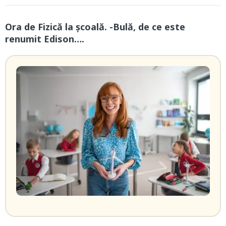
Ora de Fizică la școală. -Bulă, de ce este
renumit Edison….