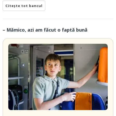
Citește tot bancul
– Mămico, azi am făcut o faptă bună