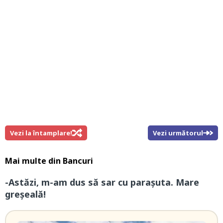
Vezi la întamplare!
Vezi următorul
Mai multe din
Bancuri
-Astăzi, m-am dus să sar cu parașuta. Mare
greșeală!