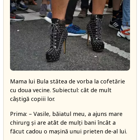
Mama lui Bula stătea de vorba la cofetărie
cu doua vecine. Subiectul: cât de mult
câștigă copiii lor.
Prima: – Vasile, băiatul meu, a ajuns mare
chirurg și are atât de mulți bani încât a
făcut cadou o mașină unui prieten de-al lui.