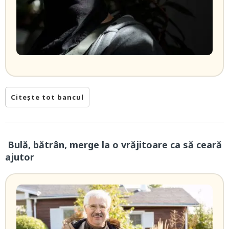
Citește tot bancul
Bulă, bătrân, merge la o vrăjitoare ca să ceară
ajutor