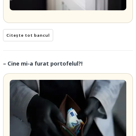
Citește tot bancul
– Cine mi-a furat portofelul?!