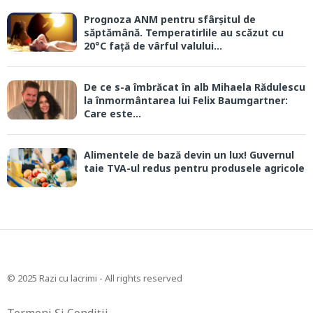
Prognoza ANM pentru sfârșitul de
săptămână. Temperatirlile au scăzut cu
20°C față de vârful valului...
De ce s-a îmbrăcat în alb Mihaela Rădulescu
la înmormântarea lui Felix Baumgartner:
Care este...
Alimentele de bază devin un lux! Guvernul
taie TVA-ul redus pentru produsele agricole
© 2025 Razi cu lacrimi - All rights reserved