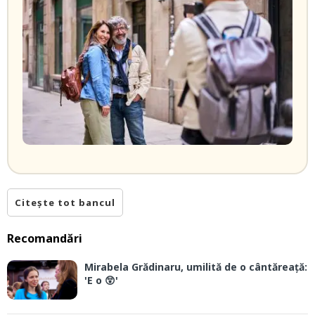
Citește tot bancul
Recomandări
Mirabela Grădinaru, umilită de o cântăreață:
'E o 😲'