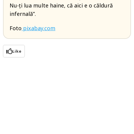
Nu-ți lua multe haine, că aici e o căldură
infernală”.
Foto
pixabay.com
Like