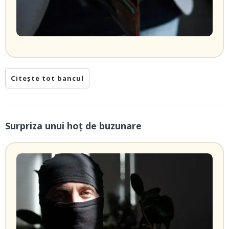
Citește tot bancul
Surpriza unui hoţ de buzunare