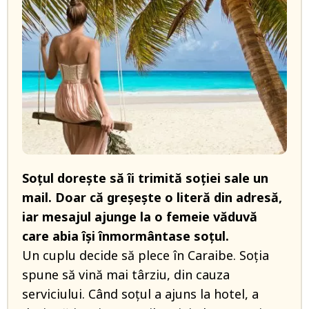
Soțul dorește să îi trimită soției sale un
mail. Doar că greșește o literă din adresă,
iar mesajul ajunge la o femeie văduvă
care abia își înmormântase soțul.
Un cuplu decide să plece în Caraibe. Soția
spune să vină mai târziu, din cauza
serviciului. Când soțul a ajuns la hotel, a