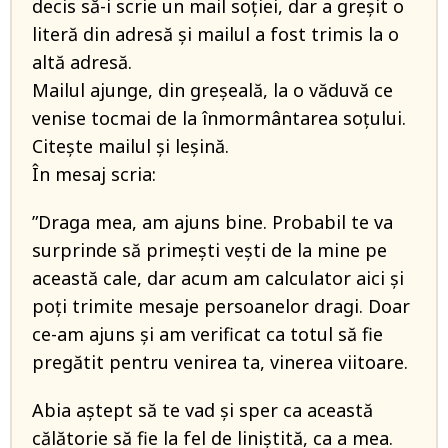
decis să-i scrie un mail soției, dar a greșit o
literă din adresă și mailul a fost trimis la o
altă adresă.
Mailul ajunge, din greșeală, la o văduvă ce
venise tocmai de la înmormântarea soțului.
Citește mailul și leșină.
În mesaj scria:
”Draga mea, am ajuns bine. Probabil te va
surprinde să primești vești de la mine pe
această cale, dar acum am calculator aici și
poți trimite mesaje persoanelor dragi. Doar
ce-am ajuns și am verificat ca totul să fie
pregătit pentru venirea ta, vinerea viitoare.
Abia aștept să te vad și sper ca această
călătorie să fie la fel de liniștită, ca a mea.