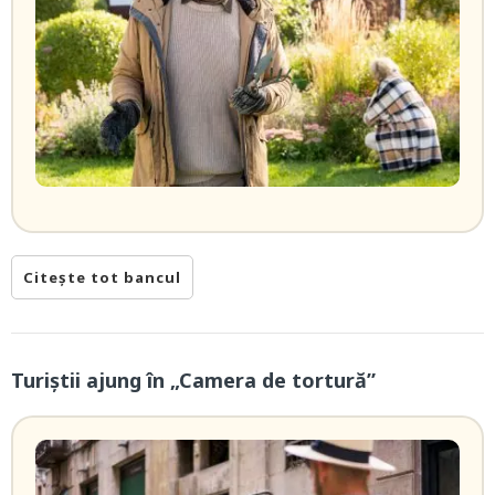
Citește tot bancul
Turiștii ajung în „Camera de tortură”