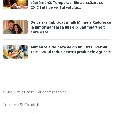
săptămână. Temperatirlile au scăzut cu
20°C față de vârful valului...
De ce s-a îmbrăcat în alb Mihaela Rădulescu
la înmormântarea lui Felix Baumgartner:
Care este...
Alimentele de bază devin un lux! Guvernul
taie TVA-ul redus pentru produsele agricole
© 2025 Razi cu lacrimi - All rights reserved
Termeni Și Condiții