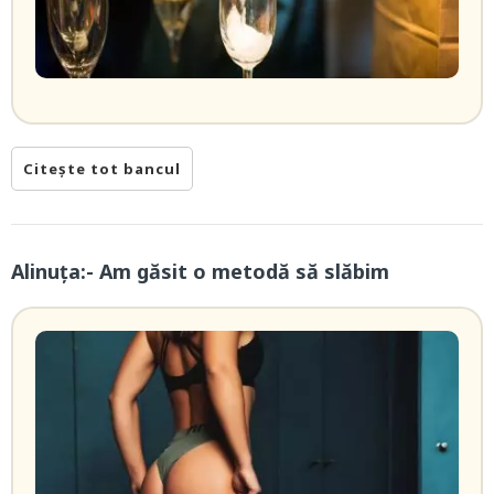
Citește tot bancul
Alinuța:- Am găsit o metodă să slăbim