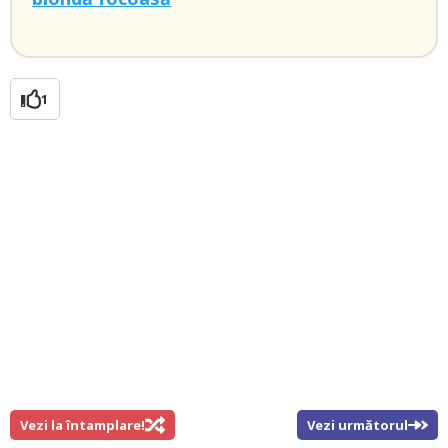
1
Vezi la întamplare!
Vezi următorul