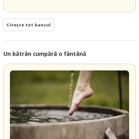
Citește tot bancul
Un bătrân cumpără o fântână