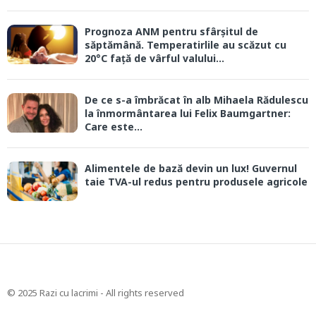
Prognoza ANM pentru sfârșitul de
săptămână. Temperatirlile au scăzut cu
20°C față de vârful valului...
De ce s-a îmbrăcat în alb Mihaela Rădulescu
la înmormântarea lui Felix Baumgartner:
Care este...
Alimentele de bază devin un lux! Guvernul
taie TVA-ul redus pentru produsele agricole
© 2025 Razi cu lacrimi - All rights reserved