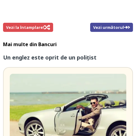
Vezi la întamplare!
Vezi următorul
Mai multe din
Bancuri
Un englez este oprit de un polițist