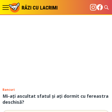
Bancuri
Mi-ați ascultat sfatul și ați dormit cu fereastra
deschisă?