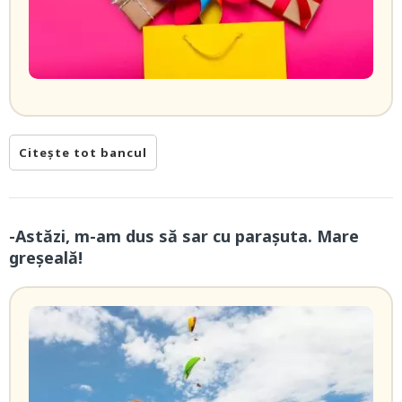
Citește tot bancul
-Astăzi, m-am dus să sar cu parașuta. Mare
greșeală!