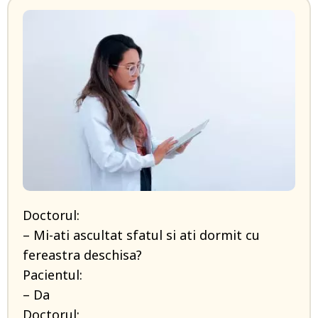
Doctorul:
– Mi-ati ascultat sfatul si ati dormit cu
fereastra deschisa?
Pacientul:
– Da
Doctorul: