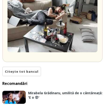
Citește tot bancul
Recomandări
Mirabela Grădinaru, umilită de o cântăreață:
'E o 😲'