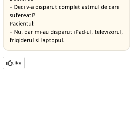
– Deci v-a disparut complet astmul de care
sufereati?
Pacientul:
– Nu, dar mi-au disparut iPad-ul, televizorul,
frigiderul si laptopul.
Like