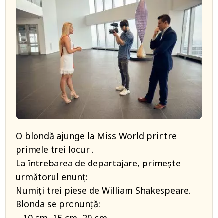
O blondă ajunge la Miss World printre
primele trei locuri.
La întrebarea de departajare, primeşte
următorul enunţ:
Numiţi trei piese de William Shakespeare.
Blonda se pronunţă:
– 10 cm, 15 cm, 20 cm.