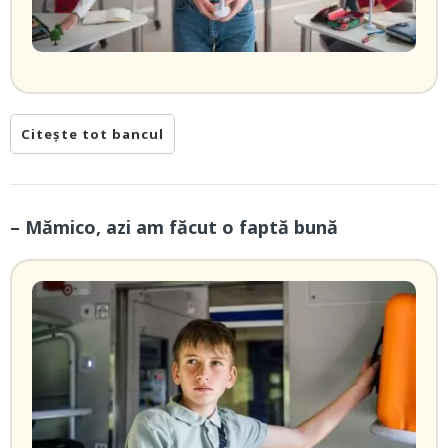
Citește tot bancul
– Mămico, azi am făcut o faptă bună