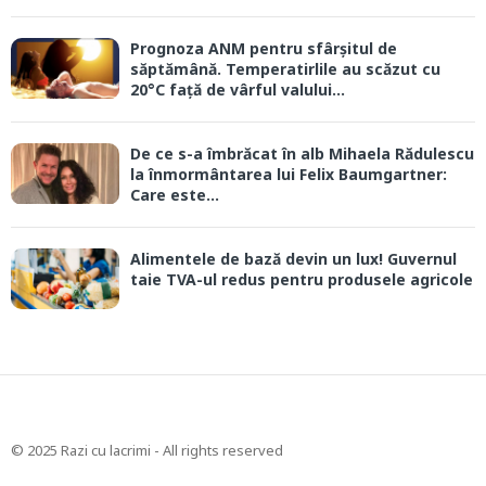
Prognoza ANM pentru sfârșitul de
săptămână. Temperatirlile au scăzut cu
20°C față de vârful valului...
De ce s-a îmbrăcat în alb Mihaela Rădulescu
la înmormântarea lui Felix Baumgartner:
Care este...
Alimentele de bază devin un lux! Guvernul
taie TVA-ul redus pentru produsele agricole
© 2025 Razi cu lacrimi - All rights reserved