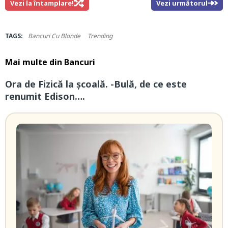
Vezi la întamplare!
Vezi următorul
TAGS:
Bancuri Cu Blonde
Trending
Mai multe din
Bancuri
Ora de Fizică la școală. -Bulă, de ce este
renumit Edison….