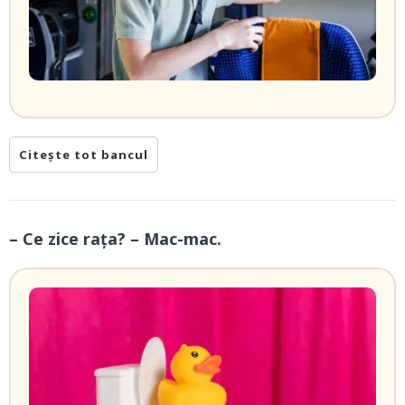
Citește tot bancul
– Ce zice rața? – Mac-mac.