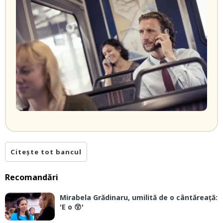
Citește tot bancul
Recomandări
Mirabela Grădinaru, umilită de o cântăreață:
'E o 😲'