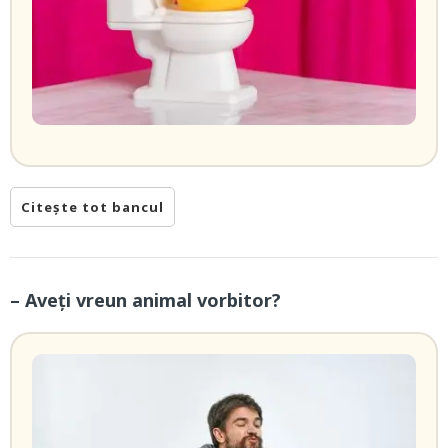
Citește tot bancul
– Aveți vreun animal vorbitor?