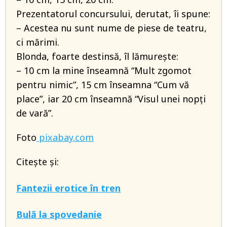
Prezentatorul concursului, derutat, îi spune:
– Acestea nu sunt nume de piese de teatru,
ci mărimi.
Blonda, foarte destinsă, îl lămureşte:
– 10 cm la mine înseamnă “Mult zgomot
pentru nimic”, 15 cm înseamna “Cum vă
place”, iar 20 cm înseamnă “Visul unei nopţi
de vară”.
Foto
pixabay.com
Citește și:
Fantezii erotice în tren
Bulă la spovedanie