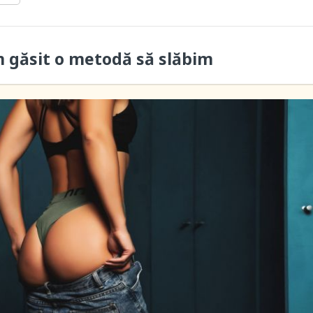
m găsit o metodă să slăbim