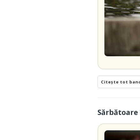
Citește tot ban
Sărbătoare 