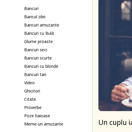
Bancuri
Bancul zilei
Bancuri amuzante
Bancuri cu Bulă
Glume proaste
Bancuri seci
Bancuri scurte
Bancuri cu blonde
Bancuri tari
Video
Ghicitori
Citate
Proverbe
Poze haioase
Un cuplu i
Meme-uri amuzante