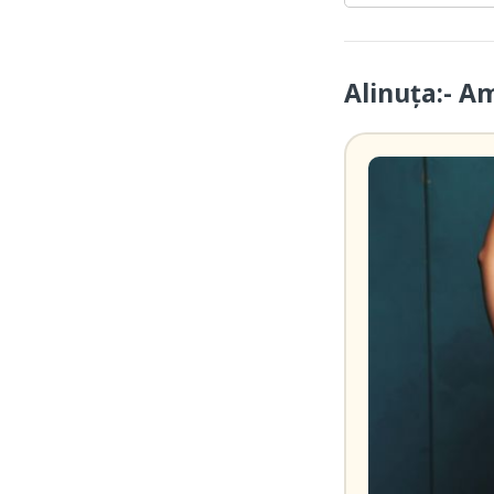
Alinuța:- A