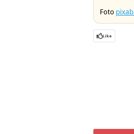
Foto
pixa
Like