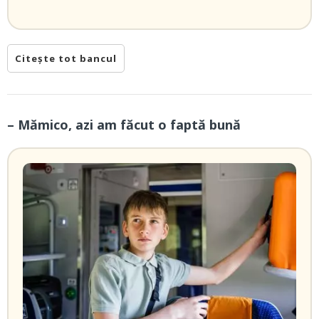
Citește tot bancul
– Mămico, azi am făcut o faptă bună