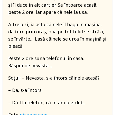
și îl duce în alt cartier. Se întoarce acasă,
peste 2 ore, iar apare câinele la ușa.
A treia zi, ia asta câinele îl baga în mașină,
da ture prin oraș, o ia pe tot felul se străzi,
se învârte… Lasă câinele se urca în mașină și
pleacă.
Peste 2 ore suna telefonul în casa.
Răspunde nevasta…
Soțul: – Nevasta, s-a întors câinele acasă?
– Da, s-a întors.
– Dă-l la telefon, că m-am pierdut….
Foto
pixabay.com