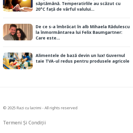
săptămână. Temperatirlile au scăzut cu
20°C față de vârful valului...
De ce s-a îmbrăcat în alb Mihaela Rădulescu
la înmormântarea lui Felix Baumgartner:
Care este...
Alimentele de bază devin un lux! Guvernul
taie TVA-ul redus pentru produsele agricole
© 2025 Razi cu lacrimi - All rights reserved
Termeni Și Condiții