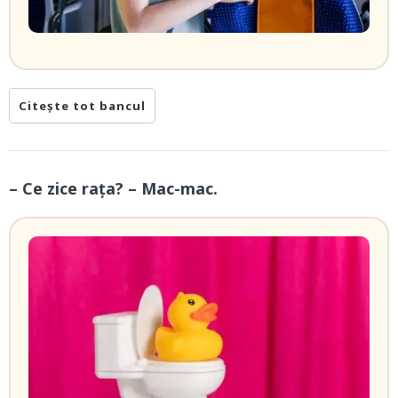
Citește tot bancul
– Ce zice rața? – Mac-mac.