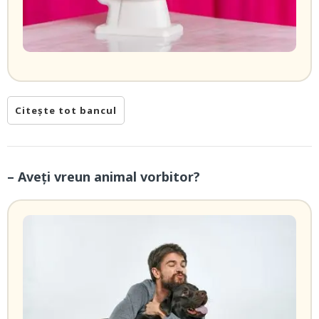
Citește tot bancul
– Aveți vreun animal vorbitor?