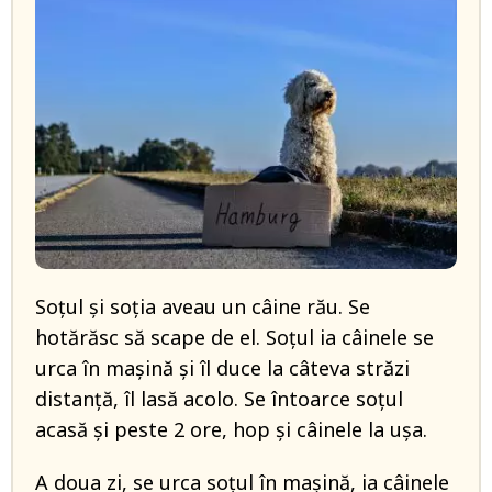
Soțul și soția aveau un câine rău. Se
hotărăsc să scape de el. Soțul ia câinele se
urca în mașină și îl duce la câteva străzi
distanță, îl lasă acolo. Se întoarce soțul
acasă și peste 2 ore, hop și câinele la ușa.
A doua zi, se urca soțul în mașină, ia câinele