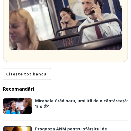
Citește tot bancul
Recomandări
Mirabela Grădinaru, umilită de o cântăreață:
'E o 😲'
Prognoza ANM pentru sfârșitul de