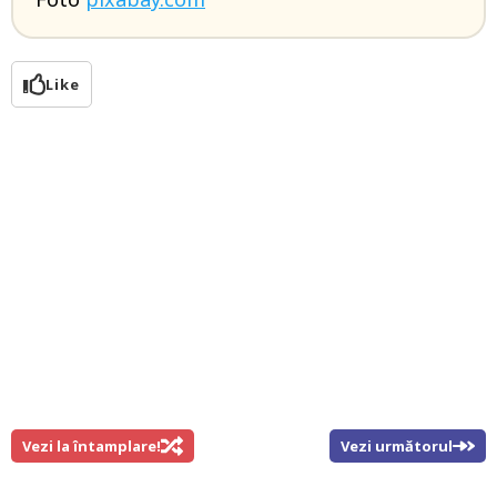
Like
Vezi la întamplare!
Vezi următorul