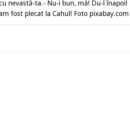
 cu nevastă-ta.- Nu-i bun, mă! Du-l înapoi!
am fost plecat la Cahul! Foto pixabay.com