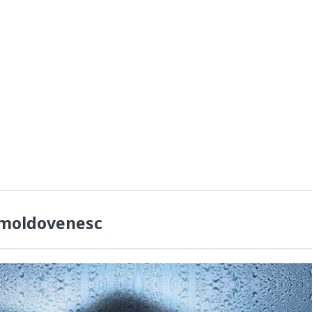
moldovenesc