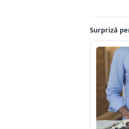
Surpriză p