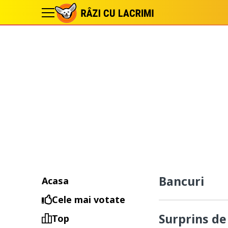
Bancuri
Acasa
Cele mai votate
Surprins de
Top