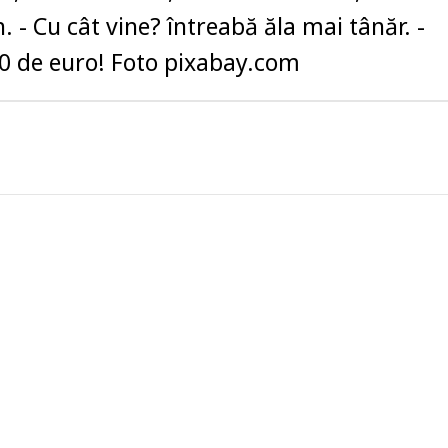
. - Cu cât vine? întreabă ăla mai tânăr. -
0 de euro! Foto pixabay.com