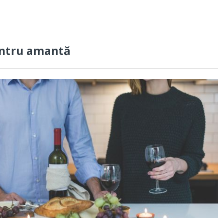
entru amantă