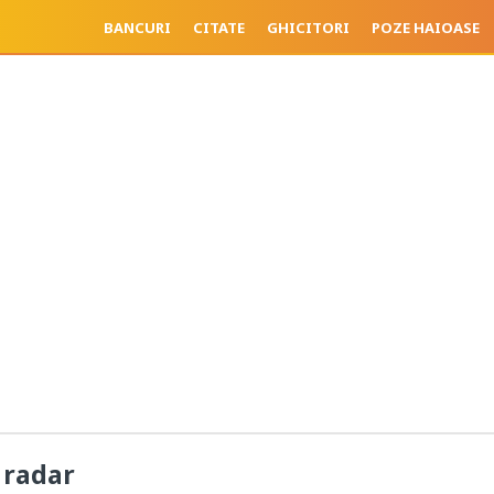
BANCURI
CITATE
GHICITORI
POZE HAIOASE
 radar