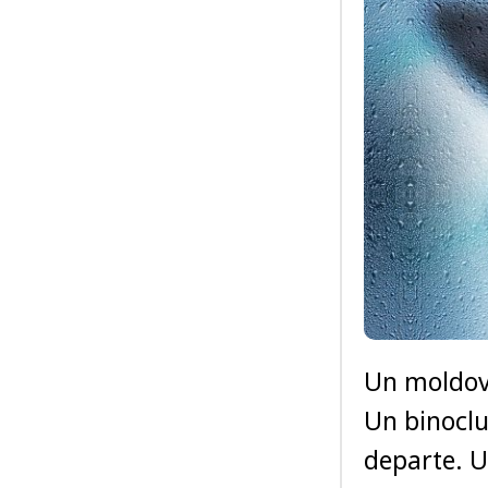
Un moldove
Un binoclu,
departe. U