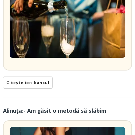
Citește tot bancul
Alinuța:- Am găsit o metodă să slăbim