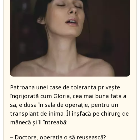
Patroana unei case de toleranta privește
îngrijorată cum Gloria, cea mai buna fata a
sa, e dusa în sala de operație, pentru un
transplant de inima. Îl înșfacă pe chirurg de
mânecă și îl întreabă:
– Doctore, operația o să reușească?