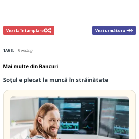
Vezi la întamplare!
Vezi următorul
TAGS:
Trending
Mai multe din
Bancuri
Soțul e plecat la muncă în străinătate