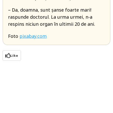
– Da, doamna, sunt șanse foarte mari!
raspunde doctorul. La urma urmei, n-a
respins niciun organ în ultimii 20 de ani.
Foto
pixabay.com
Like