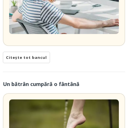
Citește tot bancul
Un bătrân cumpără o fântână