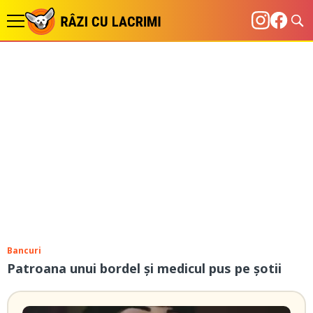
Bancuri
Patroana unui bordel și medicul pus pe șotii