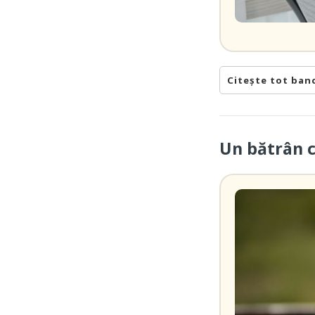
Citește tot ban
Un bătrân 