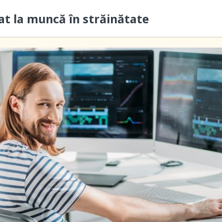
cat la muncă în străinătate