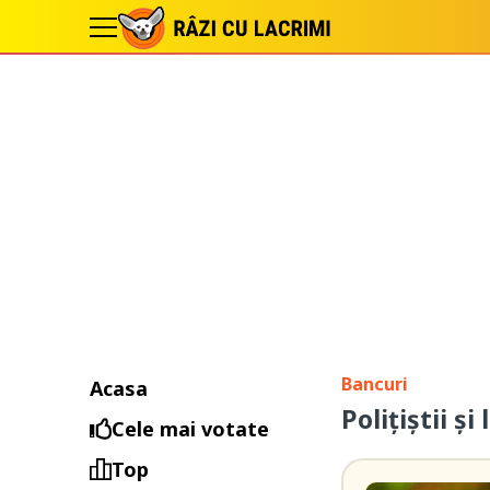
Bancuri
Acasa
Polițiștii și
Cele mai votate
Top