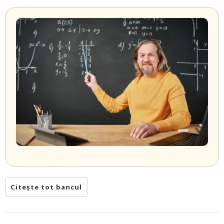
Citește tot bancul