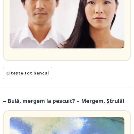
Citește tot bancul
– Bulă, mergem la pescuit? – Mergem, Ștrulă!