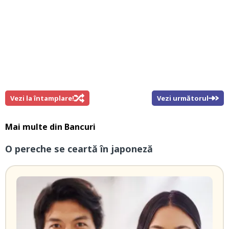
Vezi la întamplare!
Vezi următorul
Mai multe din
Bancuri
O pereche se ceartă în japoneză