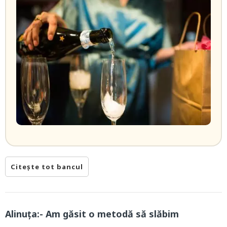
Citește tot bancul
Alinuța:- Am găsit o metodă să slăbim