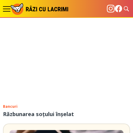
Bancuri
Răzbunarea soțului înșelat