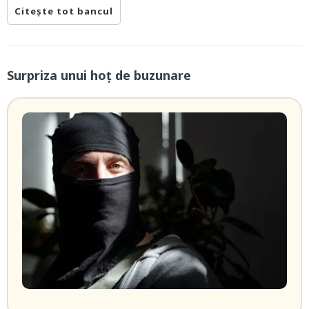
Citește tot bancul
Surpriza unui hoţ de buzunare