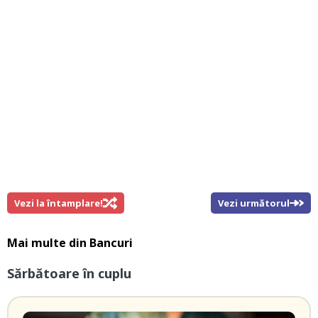
Vezi la întamplare!
Vezi următorul
Mai multe din
Bancuri
Sărbătoare în cuplu