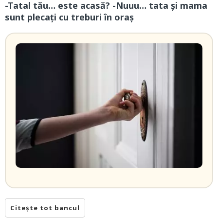
-Tatal tău… este acasă? -Nuuu… tata și mama
sunt plecați cu treburi în oraș
Citește tot bancul