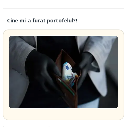
– Cine mi-a furat portofelul?!