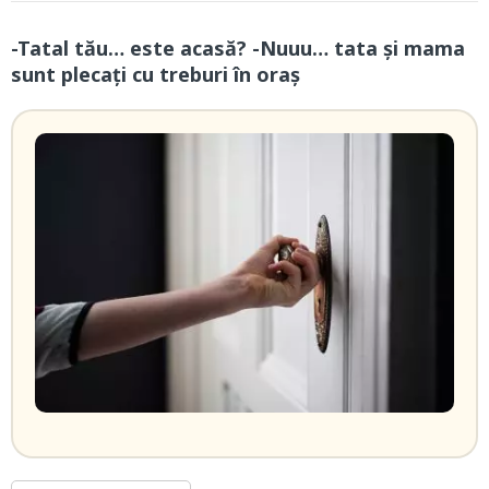
-Tatal tău… este acasă? -Nuuu… tata și mama
sunt plecați cu treburi în oraș