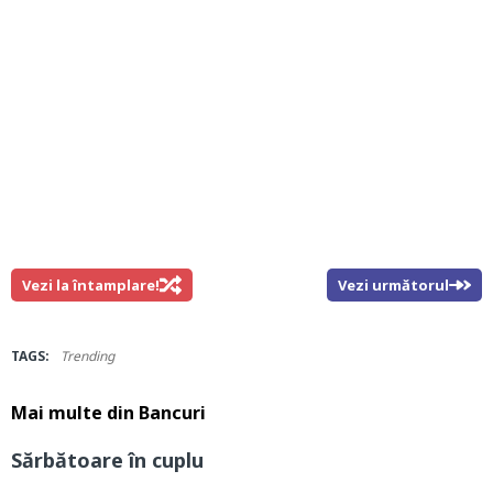
Vezi la întamplare!
Vezi următorul
TAGS:
Trending
Mai multe din
Bancuri
Sărbătoare în cuplu