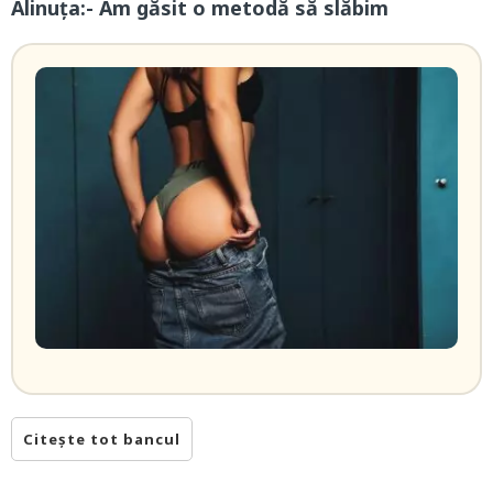
Alinuța:- Am găsit o metodă să slăbim
Citește tot bancul