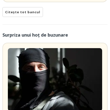
Citește tot bancul
Surpriza unui hoţ de buzunare