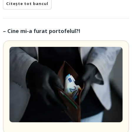
Citește tot bancul
– Cine mi-a furat portofelul?!