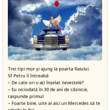
Trei tipi mor și ajung la poarta Raiului.
Sf Petru îi întreabă:
– De cate ori v-ați înșelat nevestele?
– Eu niciodată în 30 de ani de căsnicie,
raspunde primul.
– Foarte bine, uite ai aici un Mercedes să te