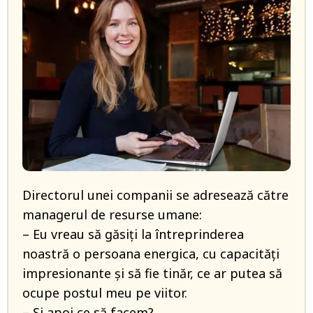
Directorul unei companii se adresează către
managerul de resurse umane:
– Eu vreau să găsiți la întreprinderea
noastră o persoana energica, cu capacități
impresionante și să fie tinăr, ce ar putea să
ocupe postul meu pe viitor.
– Și apoi ce să facem?