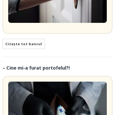
Citește tot bancul
– Cine mi-a furat portofelul?!