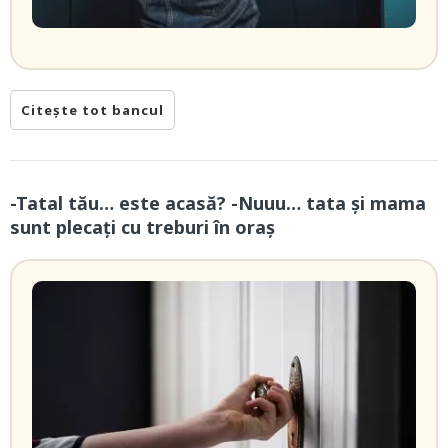
Citește tot bancul
-Tatal tău… este acasă? -Nuuu… tata și mama
sunt plecați cu treburi în oraș