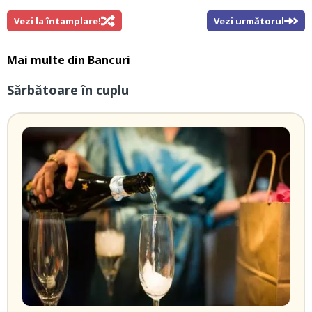
Vezi la întamplare!
Vezi următorul
Mai multe din
Bancuri
Sărbătoare în cuplu