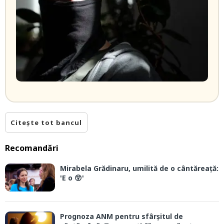
Citește tot bancul
Recomandări
Mirabela Grădinaru, umilită de o cântăreață:
'E o 😲'
Prognoza ANM pentru sfârșitul de