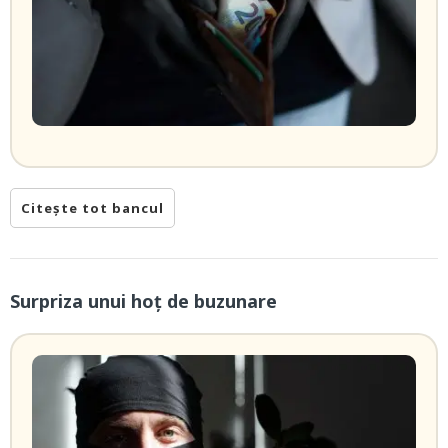
Citește tot bancul
Surpriza unui hoţ de buzunare