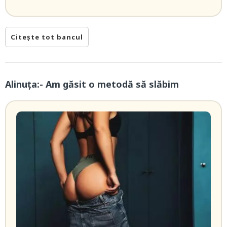
Citește tot bancul
Alinuța:- Am găsit o metodă să slăbim