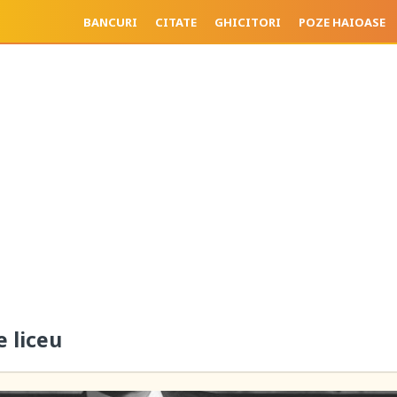
BANCURI
CITATE
GHICITORI
POZE HAIOASE
 liceu