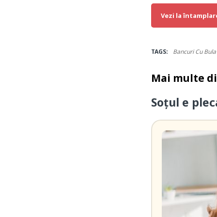
Vezi la întamplar
TAGS:
Bancuri Cu Bula
Mai multe d
Soțul e ple