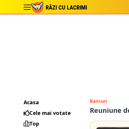
Bancuri
Acasa
Reuniune de
Cele mai votate
Top