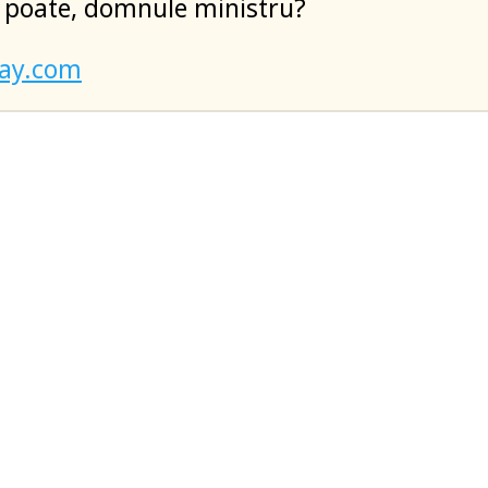
e poate, domnule ministru?
bay.com