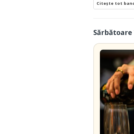
Citește tot ban
Sărbătoare 