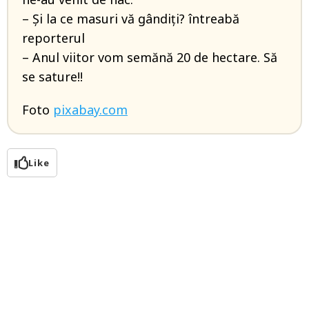
– Și la ce masuri vă gândiți? întreabă
reporterul
– Anul viitor vom semănă 20 de hectare. Să
se sature!!
Foto
pixabay.com
Like