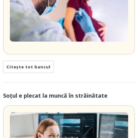
Citește tot bancul
Soțul e plecat la muncă în străinătate