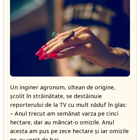
Un inginer agronom, oltean de origine,
școlit în străinătate, se destăinuie
reporterului de la TV cu mult năduf în glas:
– Anul trecut am semănat varza pe cinci
hectare, dar au mâncat-o omizile. Anul
acesta am pus pe zece hectare și iar omizile
ne-au venit de hac.