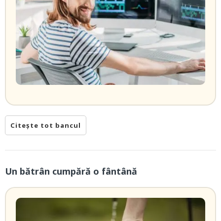
Citește tot bancul
Un bătrân cumpără o fântână