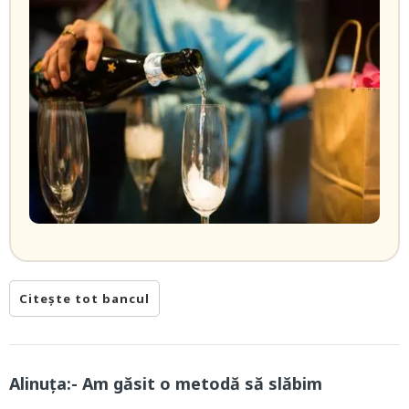
Citește tot bancul
Alinuța:- Am găsit o metodă să slăbim