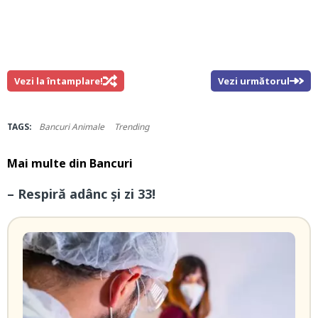
Vezi la întamplare!
Vezi următorul
TAGS:
Bancuri Animale
Trending
Mai multe din
Bancuri
– Respiră adânc și zi 33!