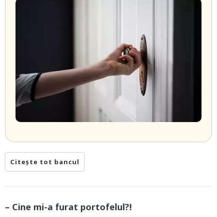
Citește tot bancul
– Cine mi-a furat portofelul?!