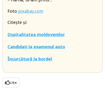
Foto
pixabay.com
Citește și:
Ospitalitatea moldovenilor
Candidați la examenul auto
Încurcătură la bordel
Like