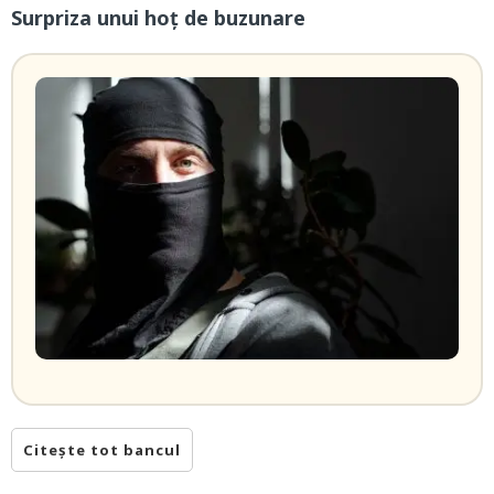
Surpriza unui hoţ de buzunare
Citește tot bancul