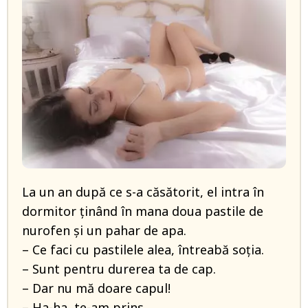
La un an după ce s-a căsătorit, el intra în
dormitor ținând în mana doua pastile de
nurofen și un pahar de apa.
– Ce faci cu pastilele alea, întreabă soția.
– Sunt pentru durerea ta de cap.
– Dar nu mă doare capul!
– Ha-ha, te-am prins…