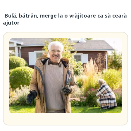
Bulă, bătrân, merge la o vrăjitoare ca să ceară
ajutor